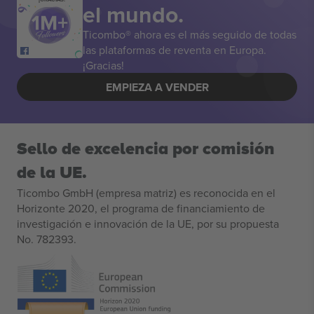
el mundo.
Ticombo® ahora es el más seguido de todas
las plataformas de reventa en Europa.
¡Gracias!
EMPIEZA A VENDER
Sello de excelencia por comisión
de la UE.
Ticombo GmbH (empresa matriz) es reconocida en el
Horizonte 2020, el programa de financiamiento de
investigación e innovación de la UE, por su propuesta
No. 782393.