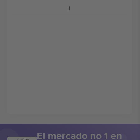
El mercado no 1 en
¡GRACIAS!