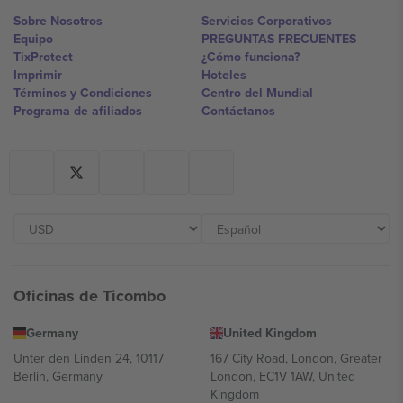
Sobre Nosotros
Servicios Corporativos
Equipo
PREGUNTAS FRECUENTES
TixProtect
¿Cómo funciona?
Imprimir
Hoteles
Términos y Condiciones
Centro del Mundial
Programa de afiliados
Contáctanos
Oficinas de Ticombo
Germany
United Kingdom
Unter den Linden 24, 10117
167 City Road, London, Greater
Berlin, Germany
London, EC1V 1AW, United
Kingdom