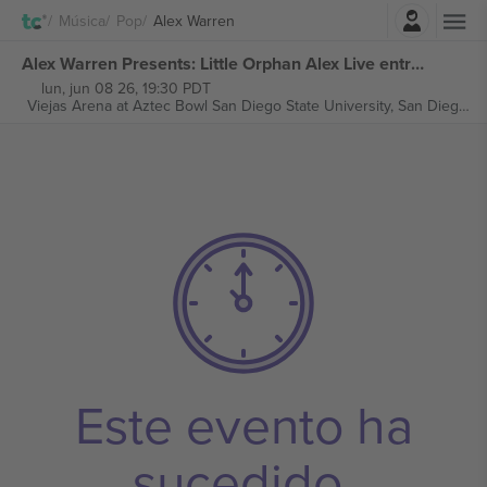
Iniciar sesión
Música
Pop
Alex Warren
Alex Warren Presents: Little Orphan Alex Live entradas
lun, jun 08 26, 19:30 PDT
Viejas Arena at Aztec Bowl San Diego State University,
San Diego, United States
Este evento ha
sucedido.