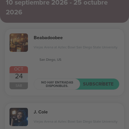
10 septiembre 2026 - 25 octubre
2026
Beabadoobee
Viejas Arena at Aztec Bowl San Diego State University
San Diego, US
OCT
24
NO HAY ENTRADAS
SUBSCRÍBETE
SÁB
DISPONIBLES.
J. Cole
Viejas Arena at Aztec Bowl San Diego State University