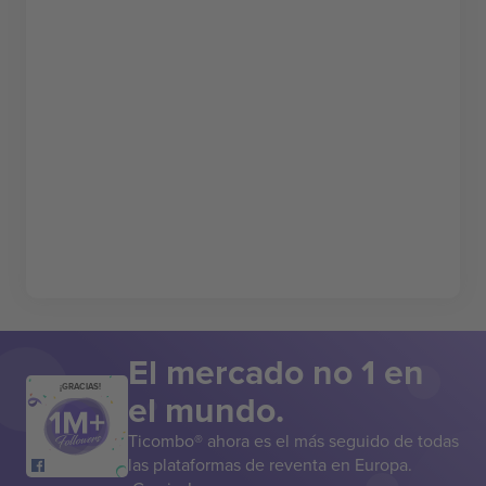
El mercado no 1 en
¡GRACIAS!
el mundo.
Ticombo® ahora es el más seguido de todas
las plataformas de reventa en Europa.