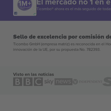
El mercado no 1 en 
Ticombo® ahora es el más seguido de todas 
Sello de excelencia por comisión de
Ticombo GmbH (empresa matriz) es reconocida en el Hor
innovación de la UE, por su propuesta No. 782393.
Visto en las noticias