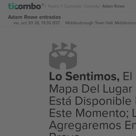
Teatro Y Comedia
Comedy
Adam Rowe
Adam Rowe entradas
vie, oct 30 26, 19:30 BST
Middlesbrough Town Hall,
Middlesbro
Lo Sentimos,
El
Mapa Del Lugar
Está Disponible
Este Momento; 
Agregaremos E