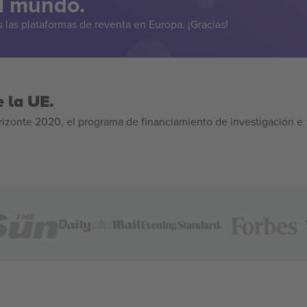
el mundo.
las plataformas de reventa en Europa. ¡Gracias!
 la UE.
izonte 2020, el programa de financiamiento de investigación e