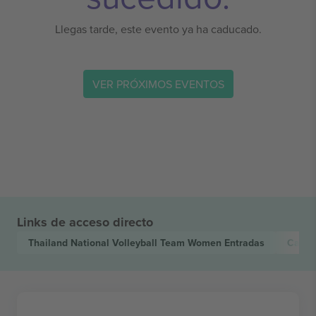
Llegas tarde, este evento ya ha caducado.
VER PRÓXIMOS EVENTOS
Links de acceso directo
Thailand National Volleyball Team Women
Entradas
Canad