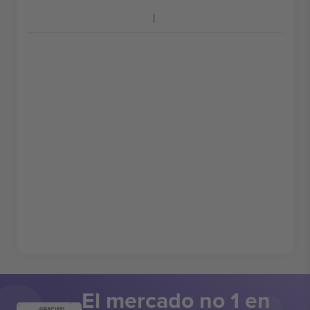
El mercado no 1 en
¡GRACIAS!