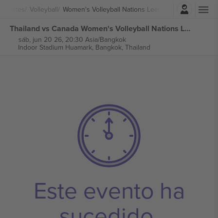
Iniciar sesión
Deportes
Volleyball
Women's Volleyball Nations League
Thailand vs Canada Women's Volleyball Nations League entradas
sáb, jun 20 26, 20:30 Asia/Bangkok
Indoor Stadium Huamark,
Bangkok, Thailand
Este evento ha
sucedido.