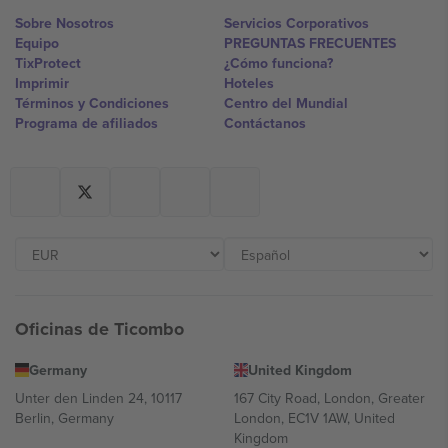
Sobre Nosotros
Servicios Corporativos
Equipo
PREGUNTAS FRECUENTES
TixProtect
¿Cómo funciona?
Imprimir
Hoteles
Términos y Condiciones
Centro del Mundial
Programa de afiliados
Contáctanos
Oficinas de Ticombo
Germany
United Kingdom
Unter den Linden 24, 10117
167 City Road, London, Greater
Berlin, Germany
London, EC1V 1AW, United
Kingdom