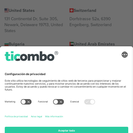
United States
Switzerland
131 Continental Dr, Suite 305,
Dorfstrasse 52a, 6390
Newark, Delaware 19713, United
Engelberg, Switzerland
States
Bulgaria
United Arab Emirates
Regus Sofia City West, bul
UAE Dubai Silicon Oasis, DDP
Totleben 53-55, 1606 Sofia,
Building A1, Office 302, Dubai,
Bulgaria
United Arab Emirates
Mexico
Av Chapultepec 360, Roma
Norte, Cuauhtémoc, 06700
Ciudad de México, CDMX,
Mexico
La entidad jurídica del proveedor de la plataforma puede variar en
función de la ubicación, el evento y/o el dominio. Para más
información, consulte la página específica del evento, el pie de
imprenta y las condiciones.,
Imprimir
y
Términos.
© 2026 Ticombo.