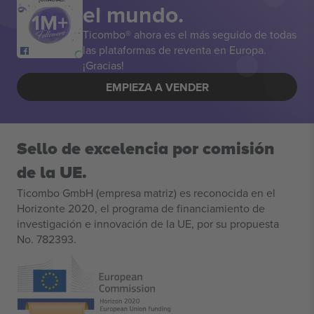
el mundo.
Ticombo® ahora es el más seguido de todas
las plataformas de reventa en Europa.
¡Gracias!
EMPIEZA A VENDER
Sello de excelencia por comisión
de la UE.
Ticombo GmbH (empresa matriz) es reconocida en el
Horizonte 2020, el programa de financiamiento de
investigación e innovación de la UE, por su propuesta
No. 782393.