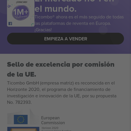
¡GRACIAS!
el mundo.
Ticombo® ahora es el más seguido de todas
las plataformas de reventa en Europa.
¡Gracias!
EMPIEZA A VENDER
Sello de excelencia por comisión
de la UE.
Ticombo GmbH (empresa matriz) es reconocida en el
Horizonte 2020, el programa de financiamiento de
investigación e innovación de la UE, por su propuesta
No. 782393.