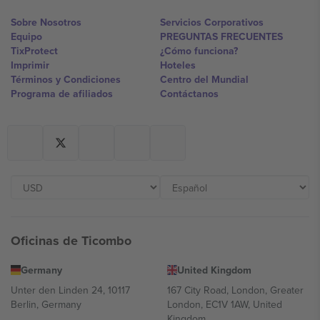
Sobre Nosotros
Servicios Corporativos
Equipo
PREGUNTAS FRECUENTES
TixProtect
¿Cómo funciona?
Imprimir
Hoteles
Términos y Condiciones
Centro del Mundial
Programa de afiliados
Contáctanos
Oficinas de Ticombo
Germany
United Kingdom
Unter den Linden 24, 10117
167 City Road, London, Greater
Berlin, Germany
London, EC1V 1AW, United
Kingdom