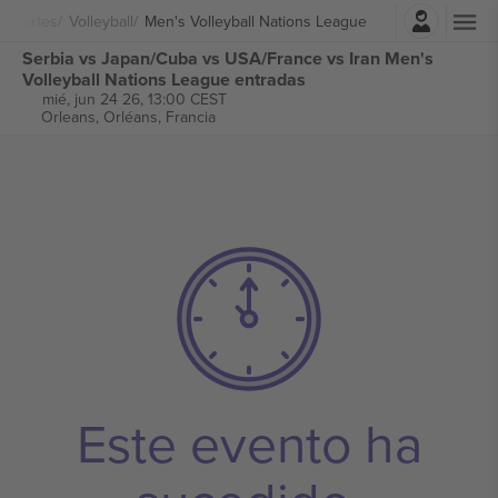
Iniciar sesión
Deportes
Volleyball
Men's Volleyball Nations League
Serbia vs Japan/Cuba vs USA/France vs Iran Men's
Volleyball Nations League entradas
mié, jun 24 26, 13:00 CEST
Orleans,
Orléans, Francia
Este evento ha