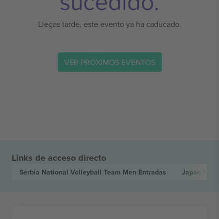
sucedido.
Llegas tarde, este evento ya ha caducado.
VER PRÓXIMOS EVENTOS
Links de acceso directo
Serbia National Volleyball Team Men
Entradas
Japan Nati