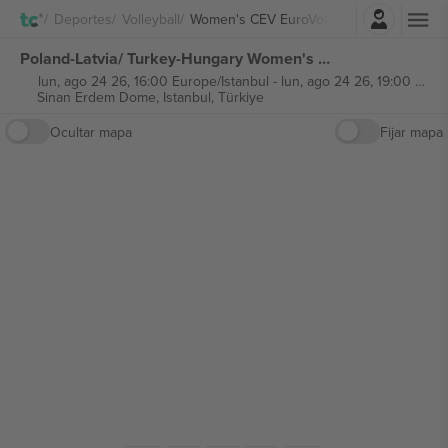
Iniciar sesión
Deportes
Volleyball
Women's CEV EuroVolley
Poland-Latvia/ Turkey-Hungary Women's CEV EuroVolley entradas
lun, ago 24 26, 16:00 Europe/Istanbul
-
lun, ago 24 26, 19:00 Europe/Istanbul
Sinan Erdem Dome,
Istanbul, Türkiye
Ocultar mapa
Fijar mapa