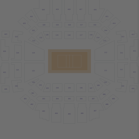
417
419
418
416
420
421
415
422
414
319
318
317
320
316
314
322
423
413
120
116
119
118
117
313
323
122
114
123
113
412
424
112
312
124
324
311
325
111
125
411
425
110
126
101
109
310
326
105
104
106
107
103
410
426
301
309
303
304
305
306
401
409
307
402
408
407
403
404
406
405