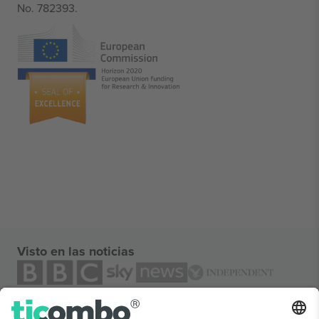
No. 782393.
Visto en las noticias