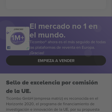
El mercado no 1 en
¡GRACIAS!
el mundo.
Ticombo® ahora es el más seguido de todas
las plataformas de reventa en Europa.
¡Gracias!
EMPIEZA A VENDER
Sello de excelencia por comisión
de la UE.
Ticombo GmbH (empresa matriz) es reconocida en el
Horizonte 2020, el programa de financiamiento de
investigación e innovación de la UE, por su propuesta