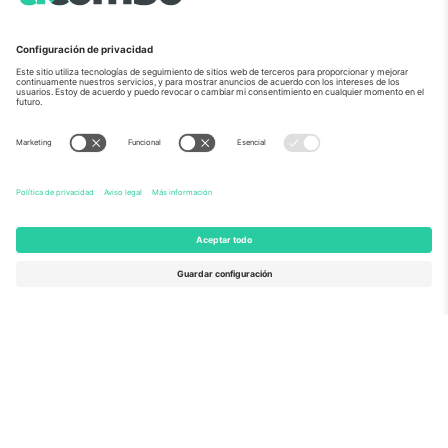
Sobre Nosotros
Servicios Corporativos
Equipo
PREGUNTAS FRECUENTES
TixProtect
¿Cómo funciona?
Imprimir
Hoteles
Términos y Condiciones
Centro del Mundial
Programa de afiliados
Contáctanos
Oficinas de Ticombo