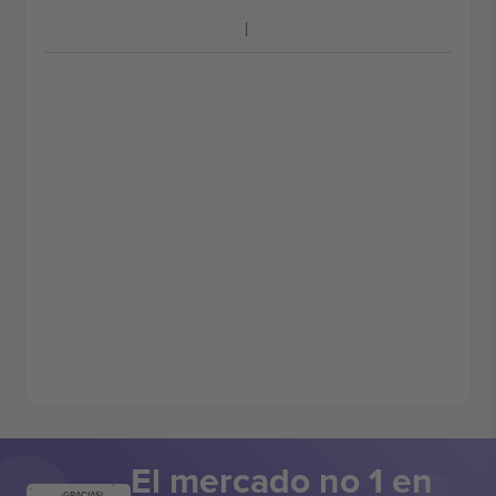
El mercado no 1 en
¡GRACIAS!