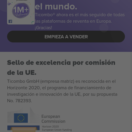
el mundo.
Ticombo® ahora es el más seguido de todas
las plataformas de reventa en Europa.
¡Gracias!
EMPIEZA A VENDER
Sello de excelencia por comisión
de la UE.
Ticombo GmbH (empresa matriz) es reconocida en el
Horizonte 2020, el programa de financiamiento de
investigación e innovación de la UE, por su propuesta
No. 782393.