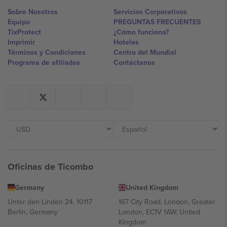
Sobre Nosotros
Servicios Corporativos
Equipo
PREGUNTAS FRECUENTES
TixProtect
¿Cómo funciona?
Imprimir
Hoteles
Términos y Condiciones
Centro del Mundial
Programa de afiliados
Contáctanos
Oficinas de Ticombo
Germany
United Kingdom
Unter den Linden 24, 10117
167 City Road, London, Greater
Berlin, Germany
London, EC1V 1AW, United
Kingdom