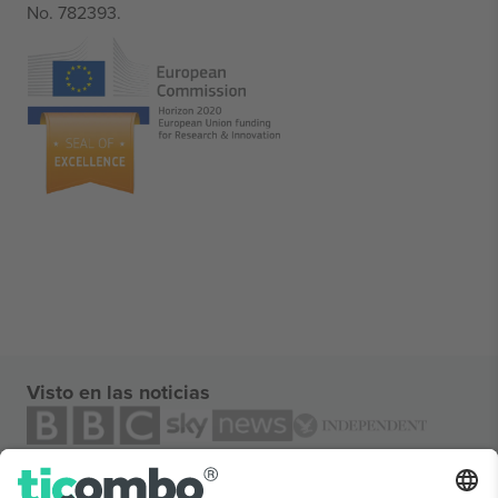
No. 782393.
Visto en las noticias