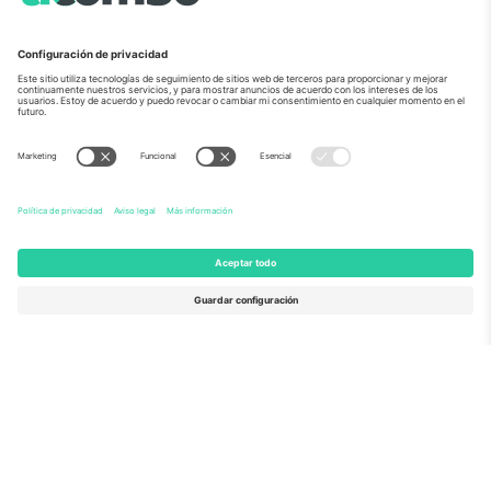
Sobre Nosotros
Servicios Corporativos
Equipo
PREGUNTAS FRECUENTES
TixProtect
¿Cómo funciona?
Imprimir
Hoteles
Términos y Condiciones
Centro del Mundial
Programa de afiliados
Contáctanos
Oficinas de Ticombo