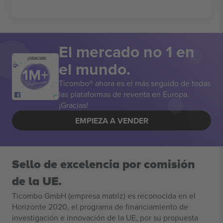
El mercado no 1 en
¡GRACIAS!
el mundo.
Ticombo® ahora es el más seguido de todas
las plataformas de reventa en Europa.
¡Gracias!
EMPIEZA A VENDER
Sello de excelencia por comisión
de la UE.
Ticombo GmbH (empresa matriz) es reconocida en el
Horizonte 2020, el programa de financiamiento de
investigación e innovación de la UE, por su propuesta