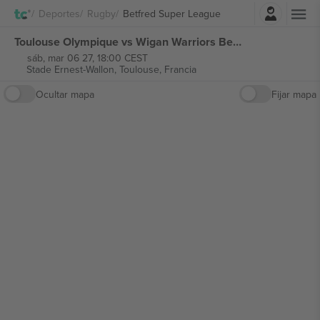
Iniciar sesión
Deportes
Rugby
Betfred Super League
Toulouse Olympique vs Wigan Warriors Betfred Super League entradas
sáb, mar 06 27, 18:00 CEST
Stade Ernest-Wallon,
Toulouse, Francia
Ocultar mapa
Fijar mapa