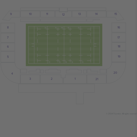
10
13
14
11
9
15
12
16
8
7
17
18
6
19
5
20
4
3
2
1
21
© 2024 Ticombo. All rights reserved