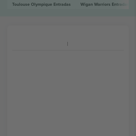
Toulouse Olympique
Entradas
Wigan Warriors
Entradas