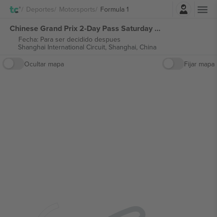
Iniciar sesión
Deportes
Motorsports
Formula 1
Chinese Grand Prix 2-Day Pass Saturday & Sunday Ticket Formula 1 entradas
Fecha: Para ser decidido despues
Shanghai International Circuit,
Shanghai, China
Ocultar mapa
Fijar mapa