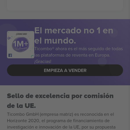
El mercado no 1 en
¡GRACIAS!
el mundo.
Ticombo® ahora es el más seguido de todas
las plataformas de reventa en Europa.
¡Gracias!
EMPIEZA A VENDER
Sello de excelencia por comisión
de la UE.
Ticombo GmbH (empresa matriz) es reconocida en el
Horizonte 2020, el programa de financiamiento de
investigación e innovación de la UE, por su propuesta