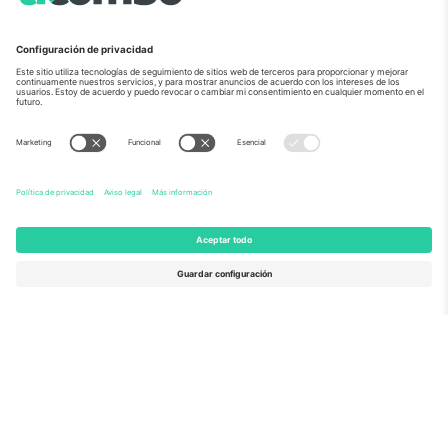
Sobre Nosotros
Servicios Corporativos
Equipo
PREGUNTAS FRECUENTES
TixProtect
¿Cómo funciona?
Imprimir
Hoteles
Términos y Condiciones
Centro del Mundial
Programa de afiliados
Contáctanos
Oficinas de Ticombo