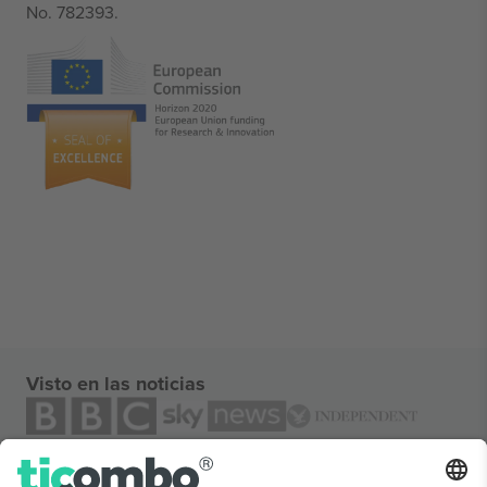
No. 782393.
Visto en las noticias