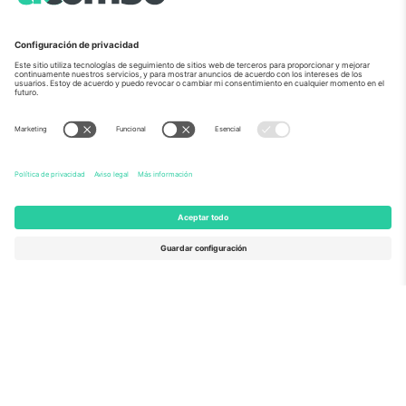
Sobre Nosotros
Servicios Corporativos
Equipo
PREGUNTAS FRECUENTES
TixProtect
¿Cómo funciona?
Imprimir
Hoteles
Términos y Condiciones
Centro del Mundial
Programa de afiliados
Contáctanos
Oficinas de Ticombo