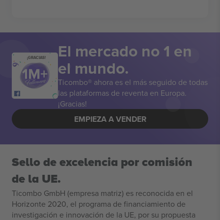
El mercado no 1 en
¡GRACIAS!
el mundo.
Ticombo® ahora es el más seguido de todas
las plataformas de reventa en Europa.
¡Gracias!
EMPIEZA A VENDER
Sello de excelencia por comisión
de la UE.
Ticombo GmbH (empresa matriz) es reconocida en el
Horizonte 2020, el programa de financiamiento de
investigación e innovación de la UE, por su propuesta