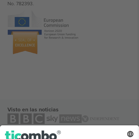
No. 782393.
Visto en las noticias