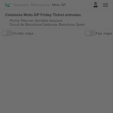
Iniciar sesión
Deportes
Motorsports
Moto GP
Catalonia Moto GP Friday Ticket entradas
Fecha: Para ser decidido despues
Circuit de Barcelona-Catalunya,
Barcelona, Spain
Ocultar mapa
Fijar mapa