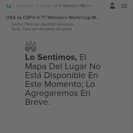
Iniciar sesión
Deportes
Football
U-17 Women’s World Cup Morocco
USA vs CAF4 U-17 Women’s World Cup Morocco entradas
Fecha: Para ser decidido despues
Sede: Para ser decidido despues
Lo Sentimos,
El
Mapa Del Lugar No
Está Disponible En
Este Momento; Lo
Agregaremos En
Breve.