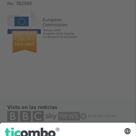
No. 782393.
Visto en las noticias