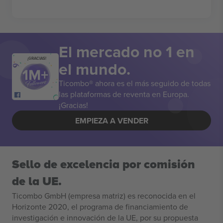
El mercado no 1 en
¡GRACIAS!
el mundo.
Ticombo® ahora es el más seguido de todas
las plataformas de reventa en Europa.
¡Gracias!
EMPIEZA A VENDER
Sello de excelencia por comisión
de la UE.
Ticombo GmbH (empresa matriz) es reconocida en el
Horizonte 2020, el programa de financiamiento de
investigación e innovación de la UE, por su propuesta