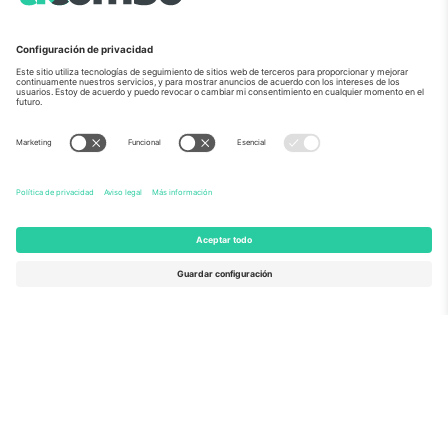
Sobre Nosotros
Servicios Corporativos
Equipo
PREGUNTAS FRECUENTES
TixProtect
¿Cómo funciona?
Imprimir
Hoteles
Términos y Condiciones
Centro del Mundial
Programa de afiliados
Contáctanos
Oficinas de Ticombo