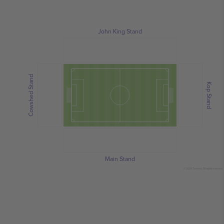
John King Stand
Cowshed Stand
Kop Stand
Main Stand
© 2024 Ticombo. All rights reserved