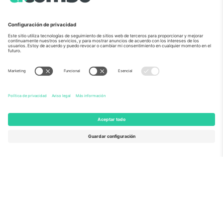
Sobre Nosotros
Servicios Corporativos
Equipo
PREGUNTAS FRECUENTES
TixProtect
¿Cómo funciona?
Imprimir
Hoteles
Términos y Condiciones
Centro del Mundial
Programa de afiliados
Contáctanos
Oficinas de Ticombo