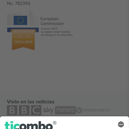
No. 782393.
Visto en las noticias