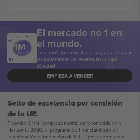
El mercado no 1 en
¡GRACIAS!
el mundo.
Ticombo® ahora es el más seguido de todas
las plataformas de reventa en Europa.
¡Gracias!
EMPIEZA A VENDER
Sello de excelencia por comisión
de la UE.
Ticombo GmbH (empresa matriz) es reconocida en el
Horizonte 2020, el programa de financiamiento de
investigación e innovación de la UE, por su propuesta