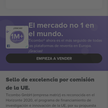
El mercado no 1 en
¡GRACIAS!
el mundo.
Ticombo® ahora es el más seguido de todas
las plataformas de reventa en Europa.
¡Gracias!
EMPIEZA A VENDER
Sello de excelencia por comisión
de la UE.
Ticombo GmbH (empresa matriz) es reconocida en el
Horizonte 2020, el programa de financiamiento de
investigación e innovación de la UE, por su propuesta