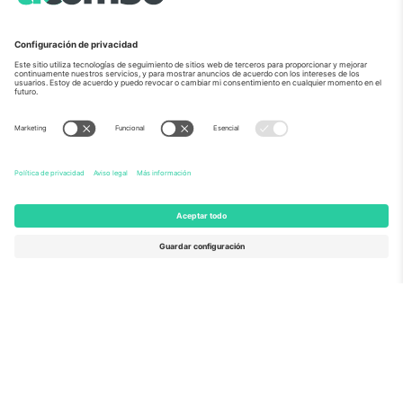
Sobre Nosotros
Servicios Corporativos
Equipo
PREGUNTAS FRECUENTES
TixProtect
¿Cómo funciona?
Imprimir
Hoteles
Términos y Condiciones
Centro del Mundial
Programa de afiliados
Contáctanos
Oficinas de Ticombo