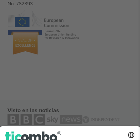
No. 782393.
Visto en las noticias