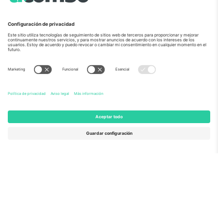
Sobre Nosotros
Servicios Corporativos
Equipo
PREGUNTAS FRECUENTES
TixProtect
¿Cómo funciona?
Imprimir
Hoteles
Términos y Condiciones
Centro del Mundial
Programa de afiliados
Contáctanos
Oficinas de Ticombo