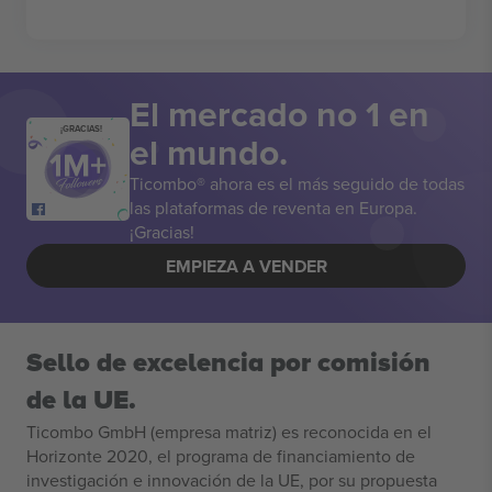
El mercado no 1 en
¡GRACIAS!
el mundo.
Ticombo® ahora es el más seguido de todas
las plataformas de reventa en Europa.
¡Gracias!
EMPIEZA A VENDER
Sello de excelencia por comisión
de la UE.
Ticombo GmbH (empresa matriz) es reconocida en el
Horizonte 2020, el programa de financiamiento de
investigación e innovación de la UE, por su propuesta