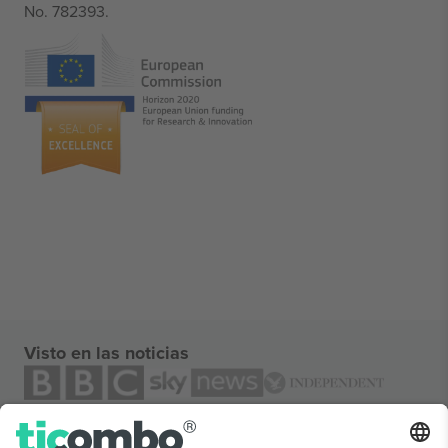
No. 782393.
Visto en las noticias