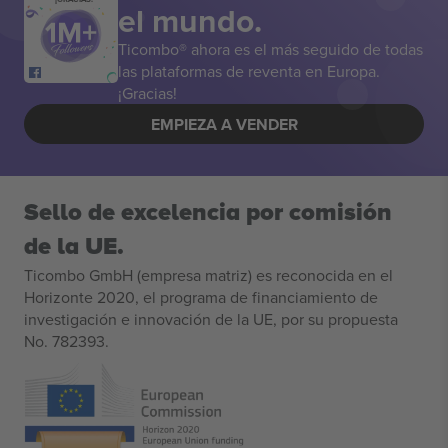
el mundo.
Ticombo® ahora es el más seguido de todas
las plataformas de reventa en Europa.
¡Gracias!
EMPIEZA A VENDER
Sello de excelencia por comisión
de la UE.
Ticombo GmbH (empresa matriz) es reconocida en el
Horizonte 2020, el programa de financiamiento de
investigación e innovación de la UE, por su propuesta
No. 782393.