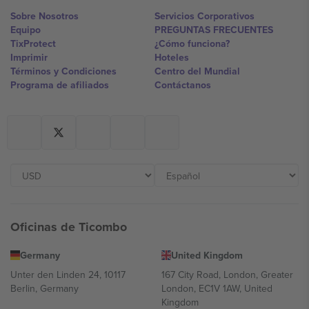
Sobre Nosotros
Servicios Corporativos
Equipo
PREGUNTAS FRECUENTES
TixProtect
¿Cómo funciona?
Imprimir
Hoteles
Términos y Condiciones
Centro del Mundial
Programa de afiliados
Contáctanos
Oficinas de Ticombo
Germany
United Kingdom
Unter den Linden 24, 10117
167 City Road, London, Greater
Berlin, Germany
London, EC1V 1AW, United
Kingdom