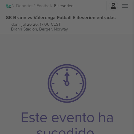
Iniciar sesión
Deportes
Football
Eliteserien
SK Brann vs Vålerenga Fotball Eliteserien entradas
dom, jul 26 26, 17:00 CEST
Brann Stadion,
Berger, Norway
Este evento ha
sucedido.