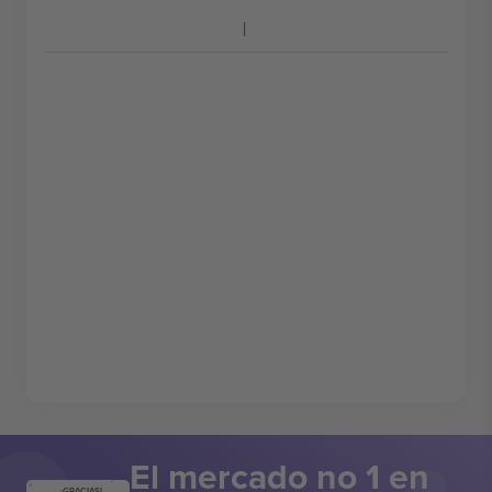
El mercado no 1 en
¡GRACIAS!