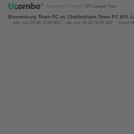
Deportes
Football
EFL League Two
Shrewsbury Town FC vs Cheltenham Town FC EFL L
sáb, nov 28 26, 15:00 BST
-
sáb, nov 28 26, 16:45 BST
Croud 