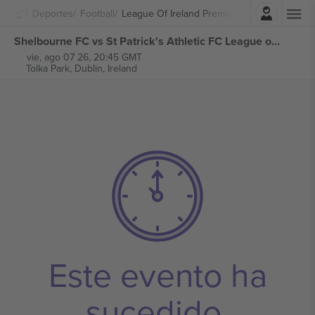
Iniciar sesión
Deportes
Football
League Of Ireland Premier Division
Shelbourne FC vs St Patrick's Athletic FC League of Ireland Premier Division entradas
vie, ago 07 26, 20:45 GMT
Tolka Park,
Dublin, Ireland
Este evento ha
sucedido.