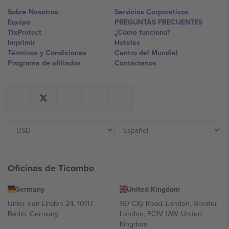
Sobre Nosotros
Servicios Corporativos
Equipo
PREGUNTAS FRECUENTES
TixProtect
¿Cómo funciona?
Imprimir
Hoteles
Términos y Condiciones
Centro del Mundial
Programa de afiliados
Contáctanos
Oficinas de Ticombo
Germany
United Kingdom
Unter den Linden 24, 10117
167 City Road, London, Greater
Berlin, Germany
London, EC1V 1AW, United
Kingdom