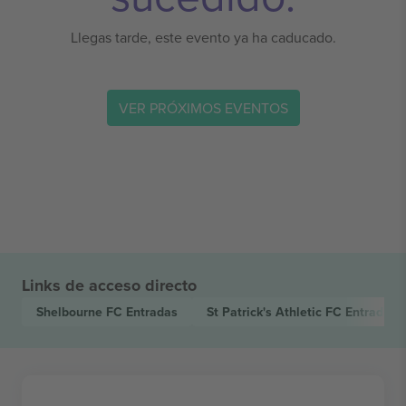
Llegas tarde, este evento ya ha caducado.
VER PRÓXIMOS EVENTOS
Links de acceso directo
Shelbourne FC
Entradas
St Patrick's Athletic FC
Entradas