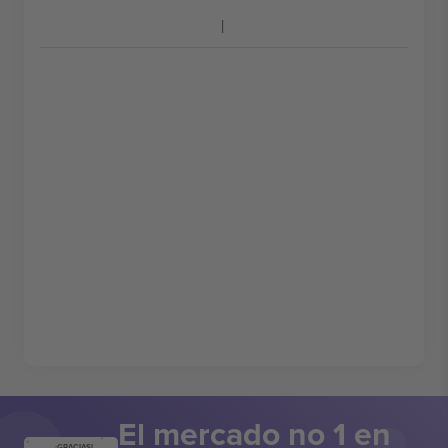
El mercado no 1 en
¡GRACIAS!