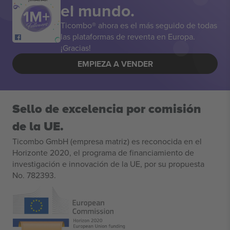
el mundo.
Ticombo® ahora es el más seguido de todas
las plataformas de reventa en Europa.
¡Gracias!
EMPIEZA A VENDER
Sello de excelencia por comisión
de la UE.
Ticombo GmbH (empresa matriz) es reconocida en el
Horizonte 2020, el programa de financiamiento de
investigación e innovación de la UE, por su propuesta
No. 782393.