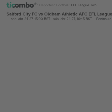
Deportes
Football
EFL League Two
Salford City FC vs Oldham Athletic AFC EFL Leagu
sáb, abr 24 27, 15:00 BST
-
sáb, abr 24 27, 16:45 BST
Peninsula