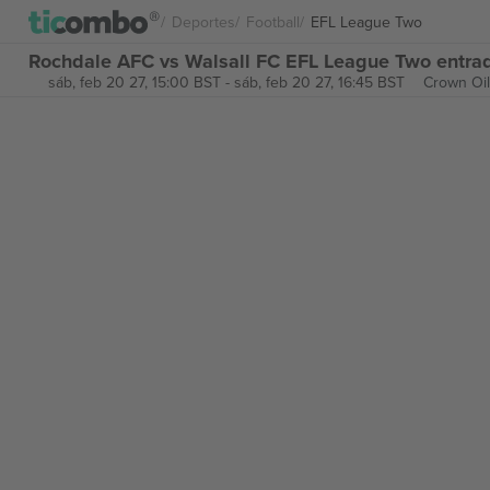
Deportes
Football
EFL League Two
Rochdale AFC vs Walsall FC EFL League Two entra
sáb, feb 20 27, 15:00 BST
-
sáb, feb 20 27, 16:45 BST
Crown Oi