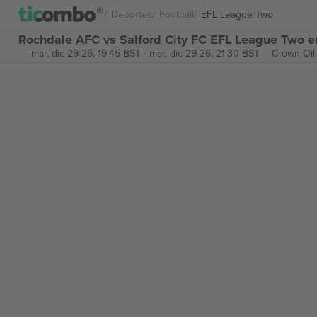
Deportes
Football
EFL League Two
Rochdale AFC vs Salford City FC EFL League Two e
mar, dic 29 26, 19:45 BST
-
mar, dic 29 26, 21:30 BST
Crown Oil