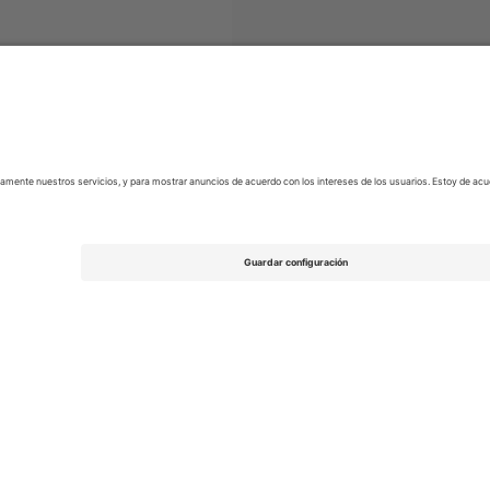
EFL League Two
Entradas