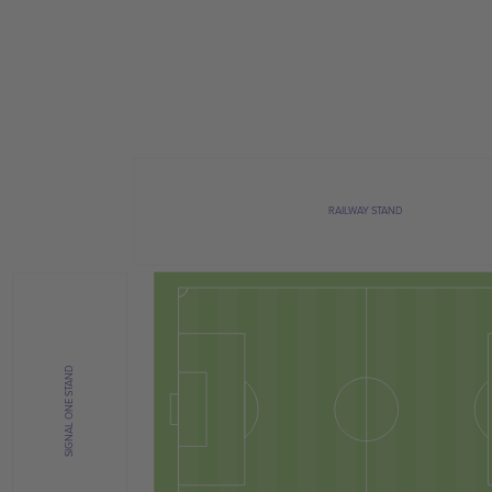
RAILWAY STAND
SIGNAL ONE STAND