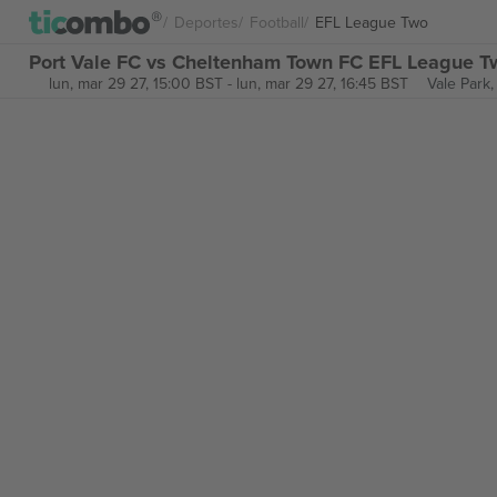
Deportes
Football
EFL League Two
Port Vale FC vs Cheltenham Town FC EFL League T
lun, mar 29 27, 15:00 BST
-
lun, mar 29 27, 16:45 BST
Vale Park