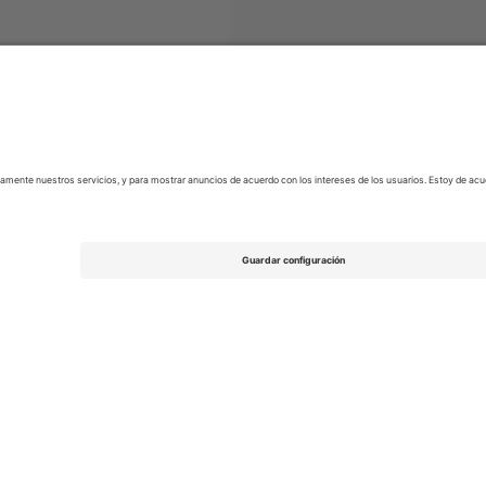
EFL League Two
Entradas