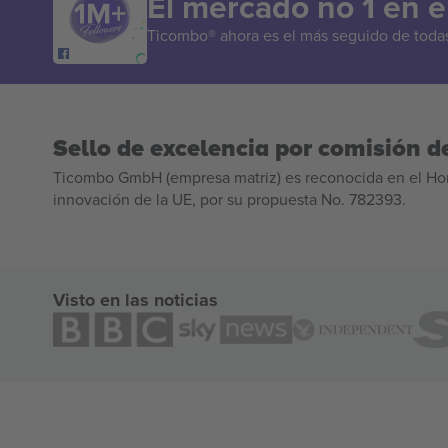
El mercado no 1 en 
Ticombo® ahora es el más seguido de todas 
Sello de excelencia por comisión de
Ticombo GmbH (empresa matriz) es reconocida en el Hor
innovación de la UE, por su propuesta No. 782393.
Visto en las noticias