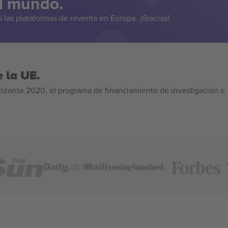
el mundo.
las plataformas de reventa en Europa. ¡Gracias!
 la UE.
izonte 2020, el programa de financiamiento de investigación e