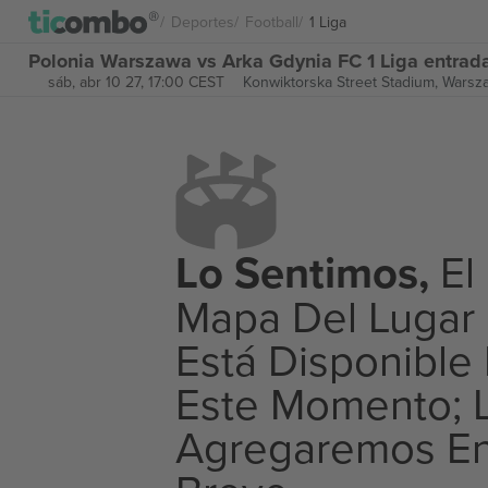
Deportes
Football
1 Liga
Polonia Warszawa vs Arka Gdynia FC 1 Liga entrad
sáb, abr 10 27, 17:00 CEST
Konwiktorska Street Stadium,
Warsza
Lo Sentimos,
El
Mapa Del Lugar
Está Disponible
Este Momento; 
Agregaremos E