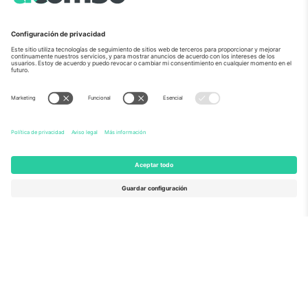
Sobre Nosotros
Servicios Corporativos
Equipo
PREGUNTAS FRECUENTES
TixProtect
¿Cómo funciona?
Imprimir
Hoteles
Términos y Condiciones
Centro del Mundial
Programa de afiliados
Contáctanos
Oficinas de Ticombo