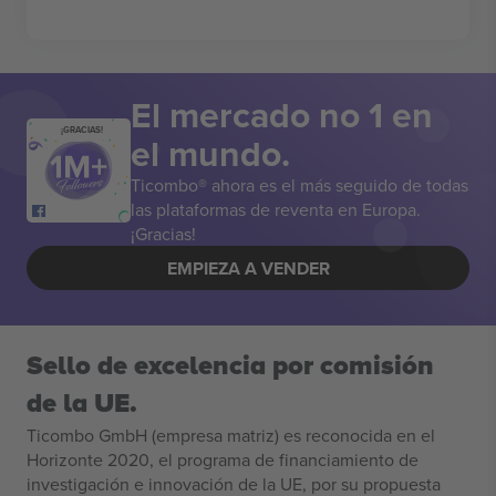
El mercado no 1 en
¡GRACIAS!
el mundo.
Ticombo® ahora es el más seguido de todas
las plataformas de reventa en Europa.
¡Gracias!
EMPIEZA A VENDER
Sello de excelencia por comisión
de la UE.
Ticombo GmbH (empresa matriz) es reconocida en el
Horizonte 2020, el programa de financiamiento de
investigación e innovación de la UE, por su propuesta