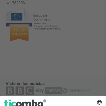
No. 782393.
Visto en las noticias