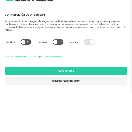
Sobre Nosotros
Servicios Corporativos
Equipo
PREGUNTAS FRECUENTES
TixProtect
¿Cómo funciona?
Imprimir
Hoteles
Términos y Condiciones
Centro del Mundial
Programa de afiliados
Contáctanos
Oficinas de Ticombo