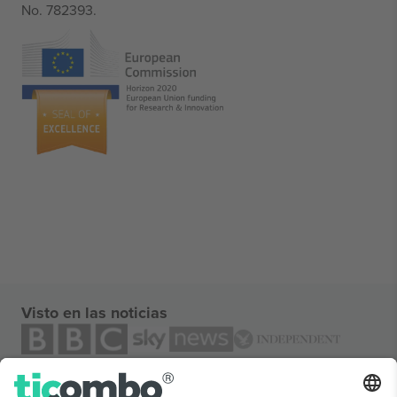
No. 782393.
Visto en las noticias