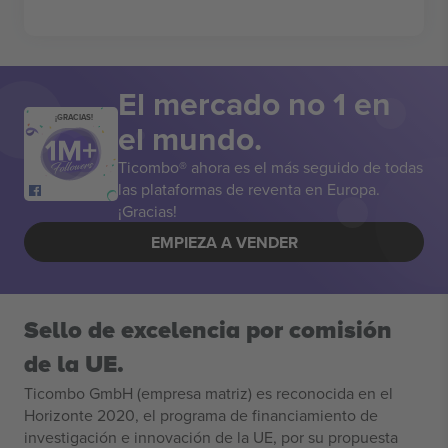
El mercado no 1 en
¡GRACIAS!
el mundo.
Ticombo® ahora es el más seguido de todas
las plataformas de reventa en Europa.
¡Gracias!
EMPIEZA A VENDER
Sello de excelencia por comisión
de la UE.
Ticombo GmbH (empresa matriz) es reconocida en el
Horizonte 2020, el programa de financiamiento de
investigación e innovación de la UE, por su propuesta