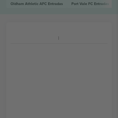
Oldham Athletic AFC
Entradas
Port Vale FC
Entradas