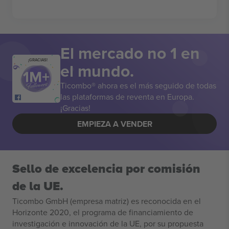
El mercado no 1 en
¡GRACIAS!
el mundo.
Ticombo® ahora es el más seguido de todas
las plataformas de reventa en Europa.
¡Gracias!
EMPIEZA A VENDER
Sello de excelencia por comisión
de la UE.
Ticombo GmbH (empresa matriz) es reconocida en el
Horizonte 2020, el programa de financiamiento de
investigación e innovación de la UE, por su propuesta