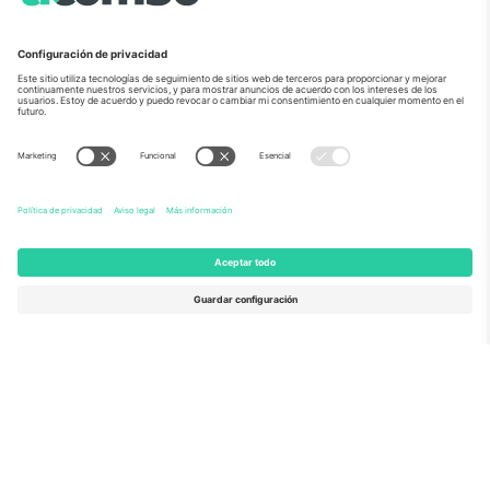
Sobre Nosotros
Servicios Corporativos
Equipo
PREGUNTAS FRECUENTES
TixProtect
¿Cómo funciona?
Imprimir
Hoteles
Términos y Condiciones
Centro del Mundial
Programa de afiliados
Contáctanos
Oficinas de Ticombo