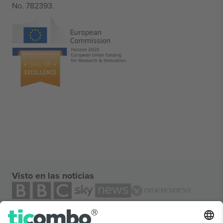
No. 782393.
Visto en las noticias