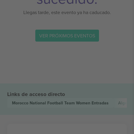
Llegas tarde, este evento ya ha caducado.
VER PRÓXIMOS EVENTOS
Links de acceso directo
Morocco National Football Team Women
Entradas
Algeria