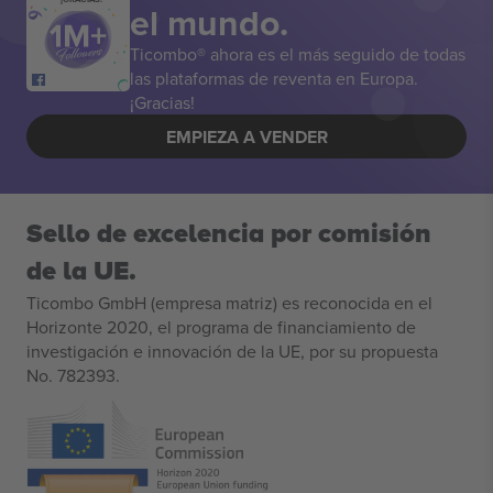
el mundo.
Ticombo® ahora es el más seguido de todas
las plataformas de reventa en Europa.
¡Gracias!
EMPIEZA A VENDER
Sello de excelencia por comisión
de la UE.
Ticombo GmbH (empresa matriz) es reconocida en el
Horizonte 2020, el programa de financiamiento de
investigación e innovación de la UE, por su propuesta
No. 782393.