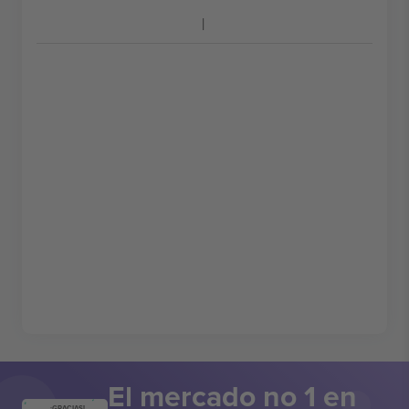
El mercado no 1 en
¡GRACIAS!