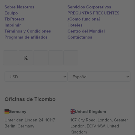
Sobre Nosotros
Servicios Corporativos
Equipo
PREGUNTAS FRECUENTES
TixProtect
¿Cómo funciona?
Imprimir
Hoteles
Términos y Condiciones
Centro del Mundial
Programa de afiliados
Contáctanos
Oficinas de Ticombo
Germany
United Kingdom
Unter den Linden 24, 10117
167 City Road, London, Greater
Berlin, Germany
London, EC1V 1AW, United
Kingdom