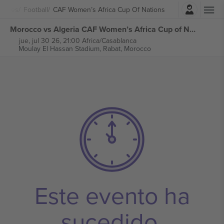
Iniciar sesión
portes
Football
CAF Women’s Africa Cup Of Nations
Morocco vs Algeria CAF Women’s Africa Cup of Nations 2026 entradas
jue, jul 30 26, 21:00 Africa/Casablanca
Moulay El Hassan Stadium,
Rabat, Morocco
Este evento ha
sucedido.