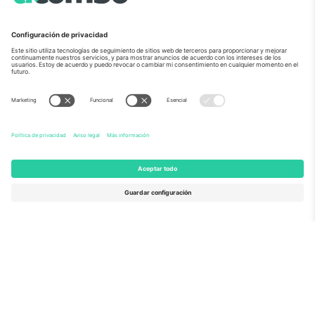
Sobre Nosotros
Servicios Corporativos
Equipo
PREGUNTAS FRECUENTES
TixProtect
¿Cómo funciona?
Imprimir
Hoteles
Términos y Condiciones
Centro del Mundial
Programa de afiliados
Contáctanos
Oficinas de Ticombo