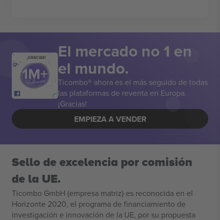
El mercado no 1 en
¡GRACIAS!
el mundo.
Ticombo® ahora es el más seguido de todas
las plataformas de reventa en Europa.
¡Gracias!
EMPIEZA A VENDER
Sello de excelencia por comisión
de la UE.
Ticombo GmbH (empresa matriz) es reconocida en el
Horizonte 2020, el programa de financiamiento de
investigación e innovación de la UE, por su propuesta