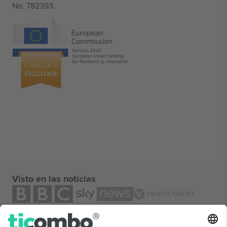
No. 782393.
Visto en las noticias