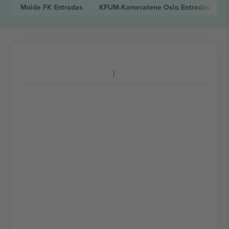
Molde FK
Entradas
KFUM-Kameratene Oslo
Entradas