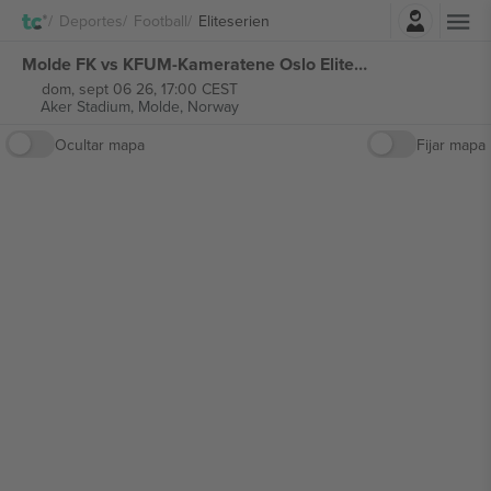
Iniciar sesión
Deportes
Football
Eliteserien
Molde FK vs KFUM-Kameratene Oslo Eliteserien entradas
dom, sept 06 26, 17:00 CEST
Aker Stadium,
Molde, Norway
Ocultar mapa
Fijar mapa