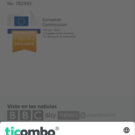
No. 782393.
Visto en las noticias