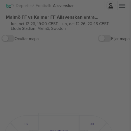
Iniciar sesión
Deportes
Football
Allsvenskan
Malmö FF vs Kalmar FF Allsvenskan entradas
lun, oct 12 26, 19:00 CEST
-
lun, oct 12 26, 20:45 CEST
Eleda Stadion,
Malmö, Sweden
Ocultar mapa
Fijar mapa
07
30