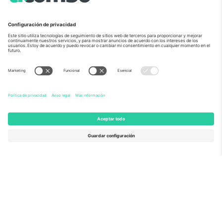
Sobre Nosotros
Servicios Corporativos
Equipo
PREGUNTAS FRECUENTES
TixProtect
¿Cómo funciona?
Imprimir
Hoteles
Términos y Condiciones
Centro del Mundial
Programa de afiliados
Contáctanos
Oficinas de Ticombo