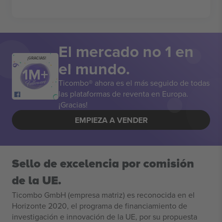
El mercado no 1 en
¡GRACIAS!
el mundo.
Ticombo® ahora es el más seguido de todas
las plataformas de reventa en Europa.
¡Gracias!
EMPIEZA A VENDER
Sello de excelencia por comisión
de la UE.
Ticombo GmbH (empresa matriz) es reconocida en el
Horizonte 2020, el programa de financiamiento de
investigación e innovación de la UE, por su propuesta