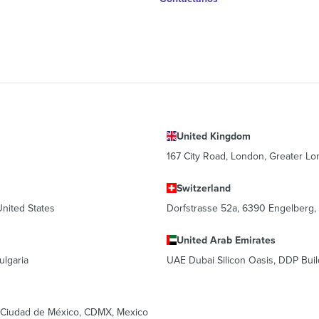
United Kingdom
167 City Road, London, Greater L
Switzerland
United States
Dorfstrasse 52a, 6390 Engelberg, 
United Arab Emirates
ulgaria
UAE Dubai Silicon Oasis, DDP Buil
 Ciudad de México, CDMX, Mexico