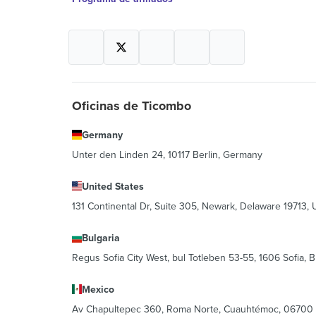
Oficinas de Ticombo
Germany
Unter den Linden 24, 10117 Berlin, Germany
United States
131 Continental Dr, Suite 305, Newark, Delaware 19713, 
Bulgaria
Regus Sofia City West, bul Totleben 53-55, 1606 Sofia, B
Mexico
Av Chapultepec 360, Roma Norte, Cuauhtémoc, 06700