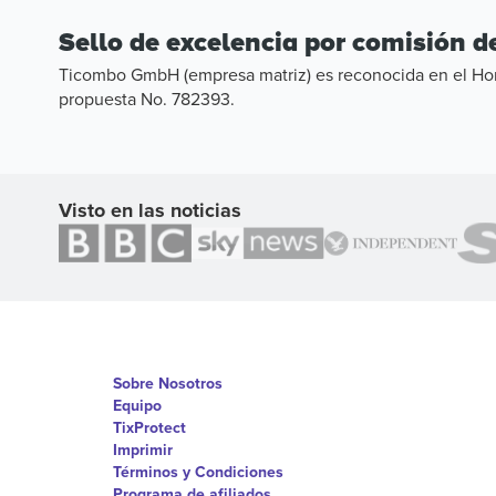
Sello de excelencia por comisión de
Ticombo GmbH (empresa matriz) es reconocida en el Hori
propuesta No. 782393.
Visto en las noticias
Sobre Nosotros
Equipo
TixProtect
Imprimir
Términos y Condiciones
Programa de afiliados