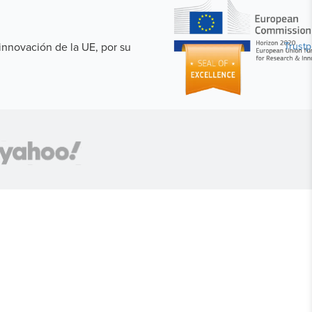
nnovación de la UE, por su
Trustpi