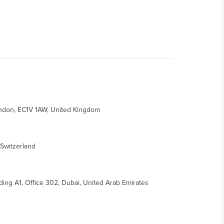
ondon, EC1V 1AW, United Kingdom
Switzerland
ding A1, Office 302, Dubai, United Arab Emirates