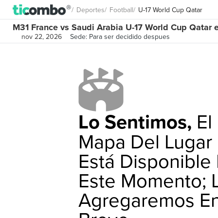
Deportes
Football
U-17 World Cup Qatar
M31 France vs Saudi Arabia U-17 World Cup Qatar 
nov 22, 2026
Sede: Para ser decidido despues
Lo Sentimos,
El
Mapa Del Lugar
Está Disponible
Este Momento; 
Agregaremos E