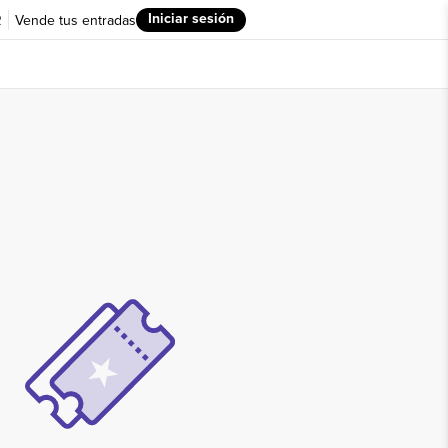
Iniciar sesión
R
Vende tus entradas