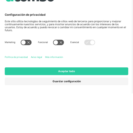
Sobre Nosotros
Servicios Corporativos
Equipo
PREGUNTAS FRECUENTES
TixProtect
¿Cómo funciona?
Imprimir
Hoteles
Términos y Condiciones
Centro del Mundial
Programa de afiliados
Contáctanos
Oficinas de Ticombo