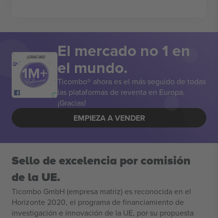
El mercado no 1 en
¡GRACIAS!
el mundo.
Ticombo® ahora es el más seguido de todas
las plataformas de reventa en Europa.
¡Gracias!
EMPIEZA A VENDER
Sello de excelencia por comisión
de la UE.
Ticombo GmbH (empresa matriz) es reconocida en el
Horizonte 2020, el programa de financiamiento de
investigación e innovación de la UE, por su propuesta