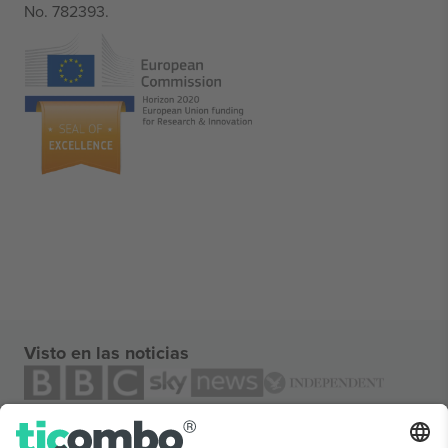
No. 782393.
Visto en las noticias