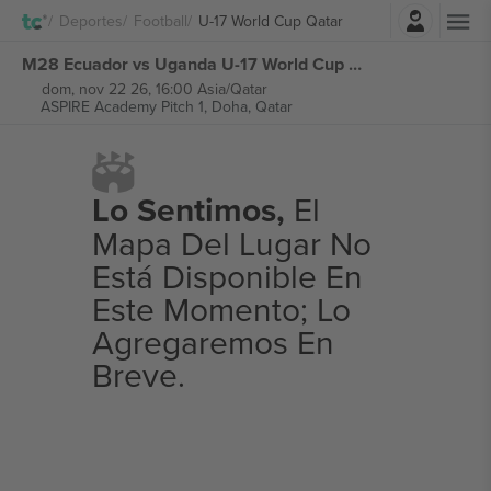
Iniciar sesión
Deportes
Football
U-17 World Cup Qatar
M28 Ecuador vs Uganda U-17 World Cup Qatar entradas
dom, nov 22 26, 16:00 Asia/Qatar
ASPIRE Academy Pitch 1,
Doha, Qatar
Lo Sentimos,
El
Mapa Del Lugar No
Está Disponible En
Este Momento; Lo
Agregaremos En
Breve.