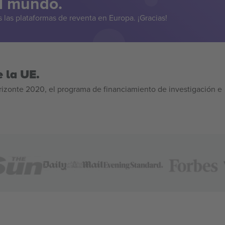
el mundo.
las plataformas de reventa en Europa. ¡Gracias!
 la UE.
izonte 2020, el programa de financiamiento de investigación e