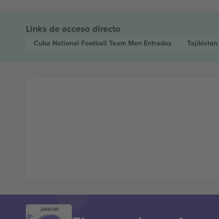
Links de acceso directo
Cuba National Football Team Men
Entradas
Tajikista
¡GRACIAS!