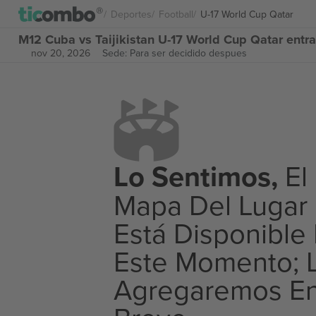
Deportes
Football
U-17 World Cup Qatar
M12 Cuba vs Taijikistan U-17 World Cup Qatar entr
nov 20, 2026
Sede: Para ser decidido despues
Lo Sentimos,
El
Mapa Del Lugar
Está Disponible
Este Momento; 
Agregaremos E