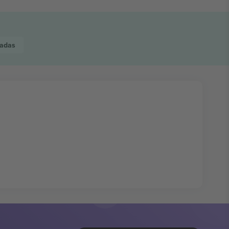
radas