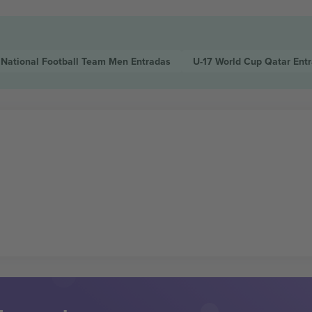
n National Football Team Men
Entradas
U-17 World Cup Qatar
Ent