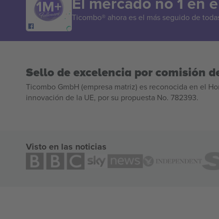
El mercado no 1 en 
Ticombo® ahora es el más seguido de todas 
Sello de excelencia por comisión de
Ticombo GmbH (empresa matriz) es reconocida en el Hor
innovación de la UE, por su propuesta No. 782393.
Visto en las noticias