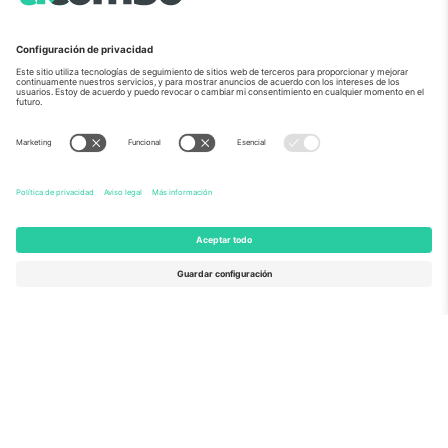
Sobre Nosotros
Servicios Corporativos
Equipo
PREGUNTAS FRECUENTES
TixProtect
¿Cómo funciona?
Imprimir
Hoteles
Términos y Condiciones
Centro del Mundial
Programa de afiliados
Contáctanos
Oficinas de Ticombo