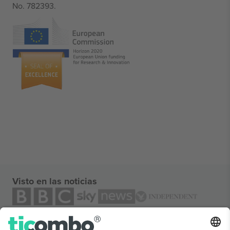
No. 782393.
Visto en las noticias