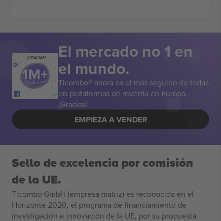
El mercado no 1 en
¡GRACIAS!
el mundo.
Ticombo® ahora es el más seguido de todas
las plataformas de reventa en Europa.
¡Gracias!
EMPIEZA A VENDER
Sello de excelencia por comisión
de la UE.
Ticombo GmbH (empresa matriz) es reconocida en el
Horizonte 2020, el programa de financiamiento de
investigación e innovación de la UE, por su propuesta