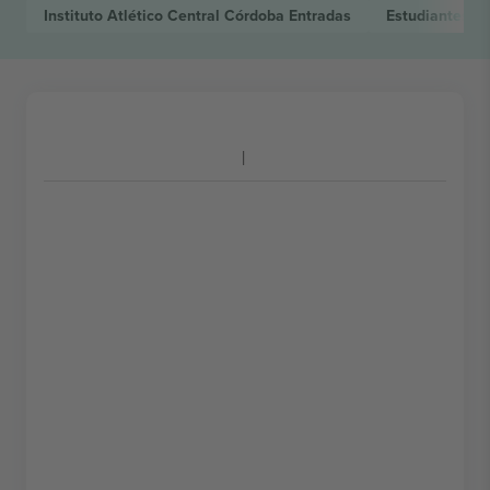
Instituto Atlético Central Córdoba
Entradas
Estudiantes d