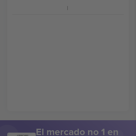
El mercado no 1 en
¡GRACIAS!