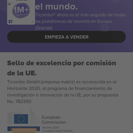
el mundo.
Ticombo® ahora es el más seguido de todas
las plataformas de reventa en Europa.
¡Gracias!
EMPIEZA A VENDER
Sello de excelencia por comisión
de la UE.
Ticombo GmbH (empresa matriz) es reconocida en el
Horizonte 2020, el programa de financiamiento de
investigación e innovación de la UE, por su propuesta
No. 782393.