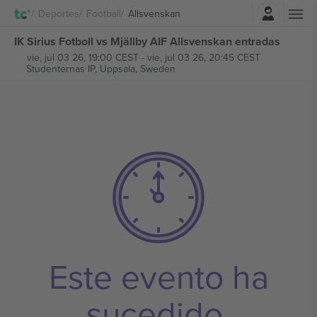
Iniciar sesión
Deportes
Football
Allsvenskan
IK Sirius Fotboll vs Mjällby AIF Allsvenskan entradas
vie, jul 03 26, 19:00 CEST
-
vie, jul 03 26, 20:45 CEST
Studenternas IP,
Uppsala, Sweden
Este evento ha
sucedido.