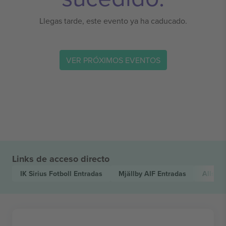
Llegas tarde, este evento ya ha caducado.
VER PRÓXIMOS EVENTOS
Links de acceso directo
IK Sirius Fotboll
Entradas
Mjällby AIF
Entradas
Allsve