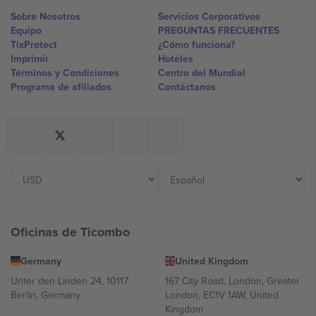
Sobre Nosotros
Servicios Corporativos
Equipo
PREGUNTAS FRECUENTES
TixProtect
¿Cómo funciona?
Imprimir
Hoteles
Términos y Condiciones
Centro del Mundial
Programa de afiliados
Contáctanos
Oficinas de Ticombo
Germany
United Kingdom
Unter den Linden 24, 10117
167 City Road, London, Greater
Berlin, Germany
London, EC1V 1AW, United
Kingdom