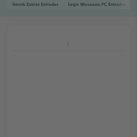
Górnik Zabrze
Entradas
Legia Warszawa FC
Entradas