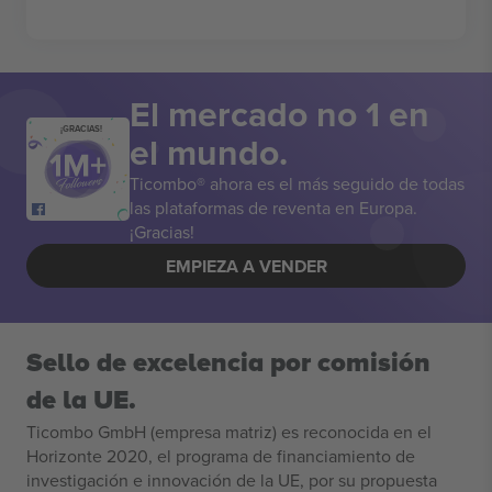
El mercado no 1 en
¡GRACIAS!
el mundo.
Ticombo® ahora es el más seguido de todas
las plataformas de reventa en Europa.
¡Gracias!
EMPIEZA A VENDER
Sello de excelencia por comisión
de la UE.
Ticombo GmbH (empresa matriz) es reconocida en el
Horizonte 2020, el programa de financiamiento de
investigación e innovación de la UE, por su propuesta