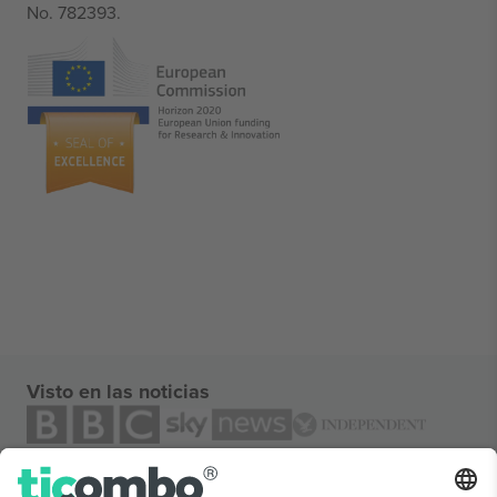
No. 782393.
Visto en las noticias