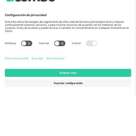
Sobre Nosotros
Servicios Corporativos
Equipo
PREGUNTAS FRECUENTES
TixProtect
¿Cómo funciona?
Imprimir
Hoteles
Términos y Condiciones
Centro del Mundial
Programa de afiliados
Contáctanos
Oficinas de Ticombo