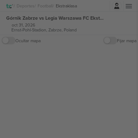
Iniciar sesión
Deportes
Football
Ekstraklasa
Górnik Zabrze vs Legia Warszawa FC Ekstraklasa entradas
oct 31, 2026
Ernst-Pohl-Stadion,
Zabrze, Poland
Ocultar mapa
Fijar mapa