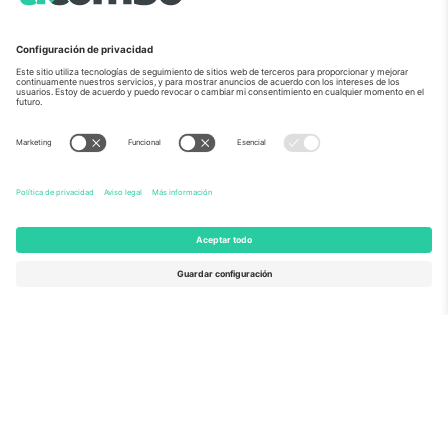
Sobre Nosotros
Servicios Corporativos
Equipo
PREGUNTAS FRECUENTES
TixProtect
¿Cómo funciona?
Imprimir
Hoteles
Términos y Condiciones
Centro del Mundial
Programa de afiliados
Contáctanos
Oficinas de Ticombo