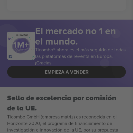
El mercado no 1 en
¡GRACIAS!
el mundo.
Ticombo® ahora es el más seguido de todas
las plataformas de reventa en Europa.
¡Gracias!
EMPIEZA A VENDER
Sello de excelencia por comisión
de la UE.
Ticombo GmbH (empresa matriz) es reconocida en el
Horizonte 2020, el programa de financiamiento de
investigación e innovación de la UE, por su propuesta