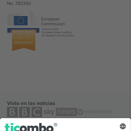
No. 782393.
Visto en las noticias