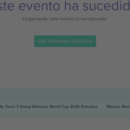
ste evento ha sucedid
Llegas tarde, este evento ya ha caducado.
VER PRÓXIMOS EVENTOS
My Team 3 Group Matches World Cup 2026
Entradas
Mexico Wor