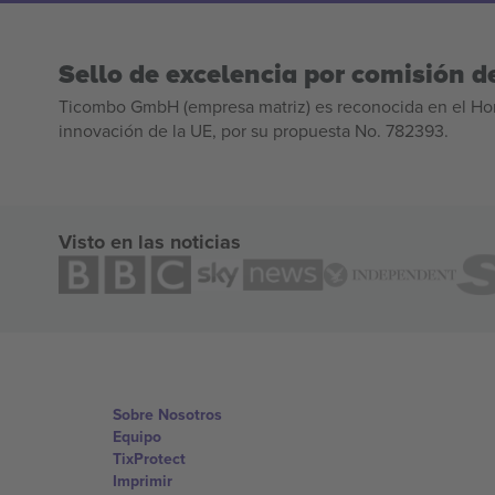
Sello de excelencia por comisión de
Ticombo GmbH (empresa matriz) es reconocida en el Hor
innovación de la UE, por su propuesta No. 782393.
Visto en las noticias
Sobre Nosotros
Equipo
TixProtect
Imprimir