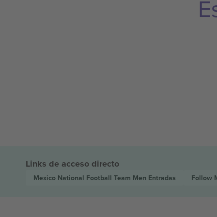
E
Links de acceso directo
Mexico National Football Team Men
Entradas
Follow 