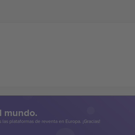
el mundo.
las plataformas de reventa en Europa. ¡Gracias!