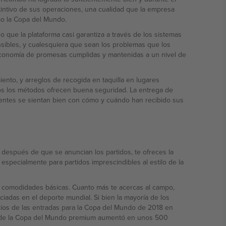
istintivo de sus operaciones, una cualidad que la empresa
mo la Copa del Mundo.
o que la plataforma casi garantiza a través de los sistemas
sibles, y cualesquiera que sean los problemas que los
 economía de promesas cumplidas y mantenidas a un nivel de
nto, y arreglos de recogida en taquilla en lugares
dos los métodos ofrecen buena seguridad. La entrega de
lientes se sientan bien con cómo y cuándo han recibido sus
 después de que se anuncian los partidos, te ofreces la
s comodidades básicas. Cuanto más te acercas al campo,
iadas en el deporte mundial. Si bien la mayoría de los
cios de las entradas para la Copa del Mundo de 2018 en
ido de la Copa del Mundo premium aumentó en unos 500