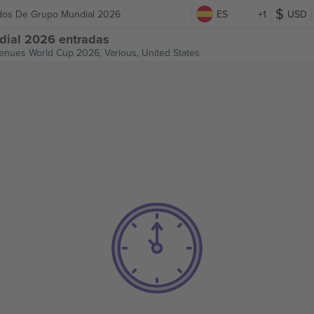
tidos De Grupo Mundial 2026
ES
+1
USD
ndial 2026 entradas
Venues World Cup 2026,
Various, United States