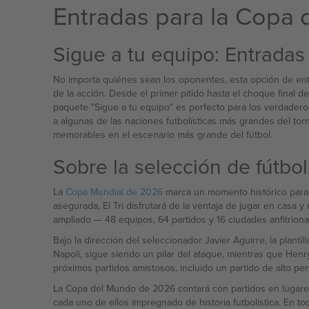
Entradas para la Copa
Sigue a tu equipo: Entradas
No importa quiénes sean los oponentes, esta opción de entr
de la acción. Desde el primer pitido hasta el choque final d
paquete "Sigue a tu equipo" es perfecto para los verdader
a algunas de las naciones futbolísticas más grandes del tor
memorables en el escenario más grande del fútbol.
Sobre la selección de fútbo
La
Copa Mundial de 2026
marca un momento histórico para M
asegurada, El Tri disfrutará de la ventaja de jugar en casa 
Bajo la dirección del seleccionador Javier Aguirre, la plan
Napoli, sigue siendo un pilar del ataque, mientras que He
próximos partidos amistosos, incluido un partido de alto perf
La Copa del Mundo de 2026 contará con partidos en lugares
cada uno de ellos impregnado de historia futbolística. En t