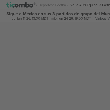
Deportes
Football
Sigue A Mi Equipo: 3 Par
Sigue a México en sus 3 partidos de grupo del Mu
jue, jun 11 26, 13:00 MDT
-
mié, jun 24 26, 19:00 MDT
Various 