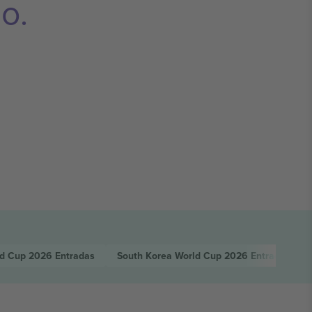
o.
ld Cup 2026
Entradas
South Korea World Cup 2026
Entradas