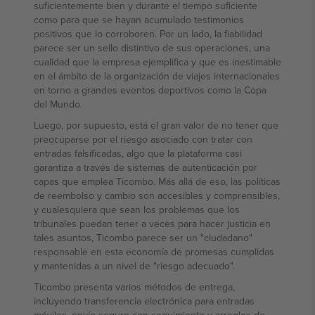
suficientemente bien y durante el tiempo suficiente
como para que se hayan acumulado testimonios
positivos que lo corroboren. Por un lado, la fiabilidad
parece ser un sello distintivo de sus operaciones, una
cualidad que la empresa ejemplifica y que es inestimable
en el ámbito de la organización de viajes internacionales
en torno a grandes eventos deportivos como la Copa
del Mundo.
Luego, por supuesto, está el gran valor de no tener que
preocuparse por el riesgo asociado con tratar con
entradas falsificadas, algo que la plataforma casi
garantiza a través de sistemas de autenticación por
capas que emplea Ticombo. Más allá de eso, las políticas
de reembolso y cambio son accesibles y comprensibles,
y cualesquiera que sean los problemas que los
tribunales puedan tener a veces para hacer justicia en
tales asuntos, Ticombo parece ser un "ciudadano"
responsable en esta economía de promesas cumplidas
y mantenidas a un nivel de "riesgo adecuado".
Ticombo presenta varios métodos de entrega,
incluyendo transferencia electrónica para entradas