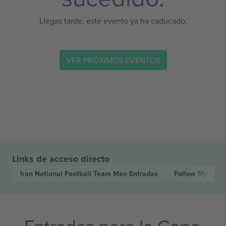
Llegas tarde, este evento ya ha caducado.
VER PRÓXIMOS EVENTOS
Links de acceso directo
Iran National Football Team Men
Entradas
Follow My Tea
Entradas para la Copa