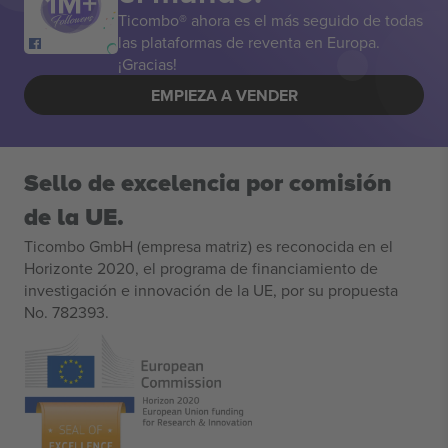
Ticombo® ahora es el más seguido de todas
las plataformas de reventa en Europa.
¡Gracias!
EMPIEZA A VENDER
Sello de excelencia por comisión
de la UE.
Ticombo GmbH (empresa matriz) es reconocida en el
Horizonte 2020, el programa de financiamiento de
investigación e innovación de la UE, por su propuesta
No. 782393.