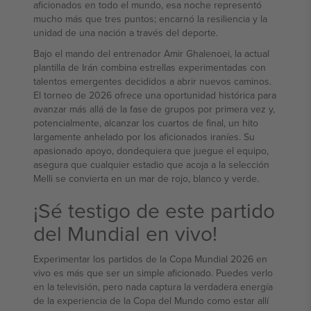
aficionados en todo el mundo, esa noche representó
mucho más que tres puntos; encarnó la resiliencia y la
unidad de una nación a través del deporte.
Bajo el mando del entrenador Amir Ghalenoei, la actual
plantilla de Irán combina estrellas experimentadas con
talentos emergentes decididos a abrir nuevos caminos.
El torneo de 2026 ofrece una oportunidad histórica para
avanzar más allá de la fase de grupos por primera vez y,
potencialmente, alcanzar los cuartos de final, un hito
largamente anhelado por los aficionados iraníes. Su
apasionado apoyo, dondequiera que juegue el equipo,
asegura que cualquier estadio que acoja a la selección
Melli se convierta en un mar de rojo, blanco y verde.
¡Sé testigo de este partido
del Mundial en vivo!
Experimentar los partidos de la Copa Mundial 2026 en
vivo es más que ser un simple aficionado. Puedes verlo
en la televisión, pero nada captura la verdadera energía
de la experiencia de la Copa del Mundo como estar allí