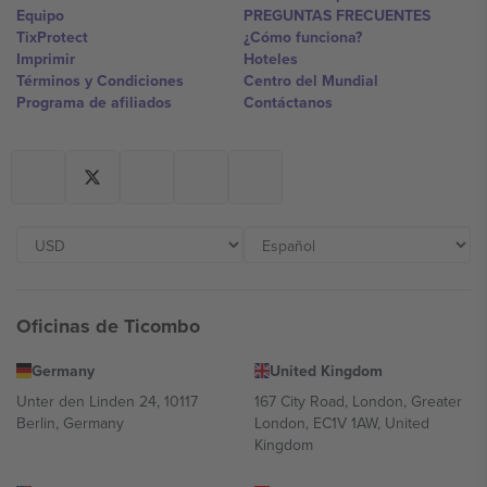
Equipo
PREGUNTAS FRECUENTES
TixProtect
¿Cómo funciona?
Imprimir
Hoteles
Términos y Condiciones
Centro del Mundial
Programa de afiliados
Contáctanos
Oficinas de Ticombo
Germany
United Kingdom
Unter den Linden 24, 10117
167 City Road, London, Greater
Berlin, Germany
London, EC1V 1AW, United
Kingdom