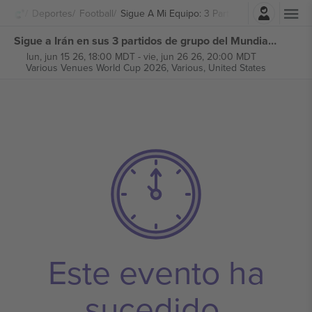
Iniciar sesión
Deportes
Football
Sigue A Mi Equipo: 3 Partidos De Grupo Mu
Sigue a Irán en sus 3 partidos de grupo del Mundial 2026 entradas
lun, jun 15 26, 18:00 MDT
-
vie, jun 26 26, 20:00 MDT
Various Venues World Cup 2026,
Various, United States
Este evento ha
sucedido.