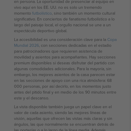
en persona. La oportunidad de presenciar al equipo en
vivo aquí en los EE. UU. no es solo un tremendo
momento
futbolístico
, sino también un momento cultural
significativo. En conciertos de fanatismo futbolístico a lo
largo del paisaje local, el orgullo nacional se une a un
espectáculo deportivo global.
La accesibilidad es una consideración clave para la
Copa
Mundial 2026
, con secciones dedicadas en el estadio
para patrocinadores que requieren asistencia de
movilidad y asientos para acompañantes. Hay secciones
premium disponibles si deseas disfrutar del partido con
algunas comodidades adicionales. Para la mayoría, sin
embargo, los mejores asientos de la casa parecen estar
en las secciones de apoyo con una rica atmósfera: 68
000 personas, por así decirlo, en los momentos justo
antes del pitido final y en medio de los 90 minutos entre
este y el descanso.
La vista disponible también juega un papel clave en el
valor de cada asiento, siendo las mejores líneas de
visión, aquellas que ofrecen las vistas más claras y sin
ángulos, las que normalmente se encuentran detrás de
las porterías o a lo largo de la línea media. Además,