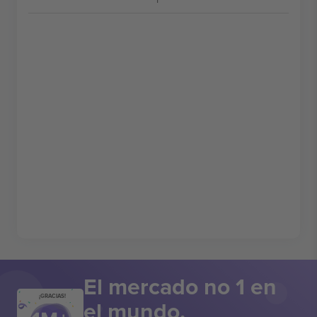
El mercado no 1 en
¡GRACIAS!
el mundo.