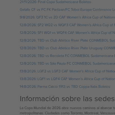
21/11/2026: Final Copa Sudamericana Boletos
Getafe CF vs FC FK Partizan/FC Tobol Europa Conference 
9/8/2026: QF3 1C vs 2D CAF Women’s Africa Cup of Nation
12/8/2026: SF2 WQ2 vs WQF3 CAF Women’s Africa Cup of N
12/8/2026: SF1 WQ1 vs WQF4 CAF Women’s Africa Cup of N
12/8/2026: TBD vs Club Atlético River Plate CONMEBOL Su
12/8/2026: TBD vs Club Atlético River Plate Uruguay CON
12/8/2026: TBD vs Recoleta FC CONMEBOL Sudamericana 
12/8/2026: TBD vs São Paulo FC CONMEBOL Sudamericana
13/8/2026: LQF2 vs LQF3 CAF Women’s Africa Cup of Natio
13/8/2026: LQF1 vs LQF4 CAF Women’s Africa Cup of Natio
14/8/2026: Parma Calcio 1913 vs TBD Coppa Italia Boletos
Información sobre las sede
La Copa Mundial de 2026 abre nuevos caminos al abarcar tr
metropolitanas. Ciudades como Toronto, Montreal, Vancouve