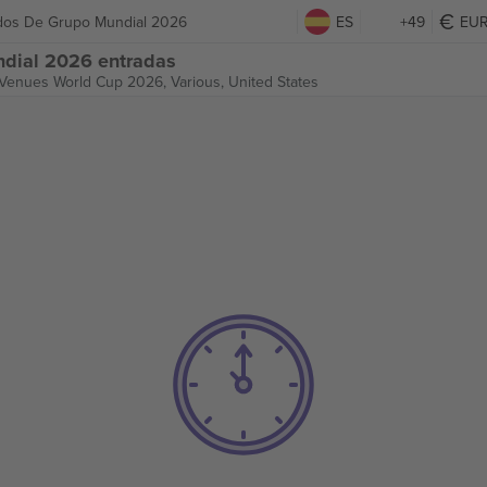
tidos De Grupo Mundial 2026
ES
+49
EU
ndial 2026 entradas
 Venues World Cup 2026,
Various, United States