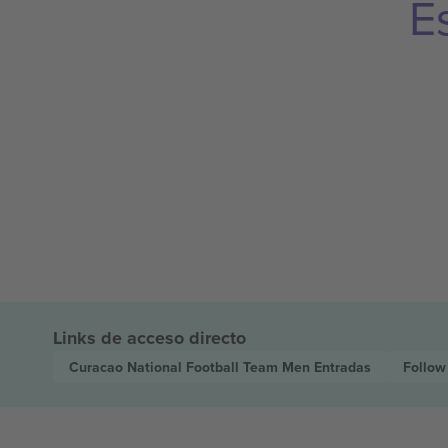
E
Links de acceso directo
Curacao National Football Team Men
Entradas
Follow