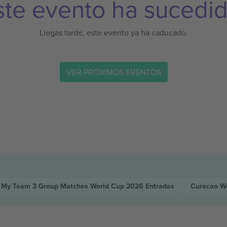
ste evento ha sucedid
Llegas tarde, este evento ya ha caducado.
VER PRÓXIMOS EVENTOS
 My Team 3 Group Matches World Cup 2026
Entradas
Curacao W