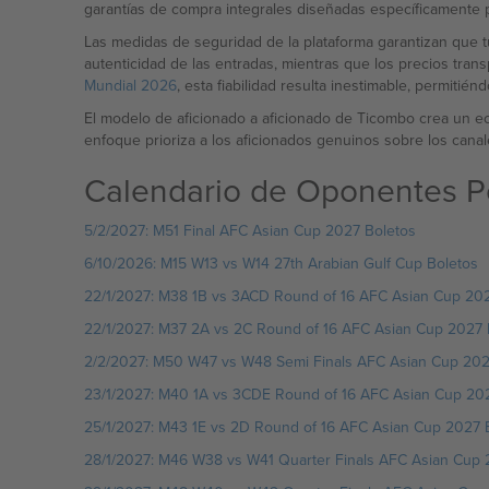
garantías de compra integrales diseñadas específicamente pa
Las medidas de seguridad de la plataforma garantizan que tu
autenticidad de las entradas, mientras que los precios tran
Mundial 2026
, esta fiabilidad resulta inestimable, permitié
El modelo de aficionado a aficionado de Ticombo crea un e
enfoque prioriza a los aficionados genuinos sobre los canal
Calendario de Oponentes P
5/2/2027: M51 Final AFC Asian Cup 2027 Boletos
6/10/2026: M15 W13 vs W14 27th Arabian Gulf Cup Boletos
22/1/2027: M38 1B vs 3ACD Round of 16 AFC Asian Cup 202
22/1/2027: M37 2A vs 2C Round of 16 AFC Asian Cup 2027 
2/2/2027: M50 W47 vs W48 Semi Finals AFC Asian Cup 202
23/1/2027: M40 1A vs 3CDE Round of 16 AFC Asian Cup 20
25/1/2027: M43 1E vs 2D Round of 16 AFC Asian Cup 2027 
28/1/2027: M46 W38 vs W41 Quarter Finals AFC Asian Cup 