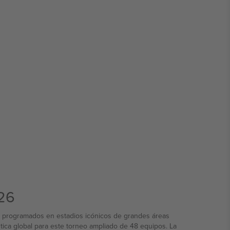
026
os programados en estadios icónicos de grandes áreas
ica global para este torneo ampliado de 48 equipos. La