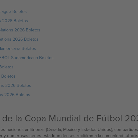
League Boletos
s 2026 Boletos
ations 2026 Boletos
ations 2026 Boletos
damericana Boletos
MEBOL Sudamericana Boletos
Boletos
 Boletos
ns 2026 Boletos
ns 2026 Boletos
s de la Copa Mundial de Fútbol 2
es naciones anfitrionas (Canadá, México y Estados Unidos), con partid
r y numerosas sedes estadounidenses recibirán a la comunidad futbolíst