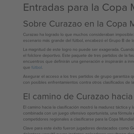
Entradas para la Copa 
Sobre Curazao en la Copa 
Curazao ha logrado lo que muchos consideraban imposible: la
escenario más grande del fútbol, ​​encabezó el Grupo B de l
La magnitud de este logro no puede ser exagerada. Cuando s
el folclore deportivo. Este paquete de tres partidos de la 
encuentros que definirán una generación e inspirarán a innu
que
fútbol
.
Asegurar el acceso a los tres partidos de grupo garantiza 
con posibles enfrentamientos contra otros clasificados de
El camino de Curazao hacia
El camino hacia la clasificación mostró la madurez táctica 
combinada con un juego ofensivo oportunista, una fórmula q
competidores regionales a clasificarse para la Copa Mundia
Clave para este éxito fueron jugadores destacados como Ge