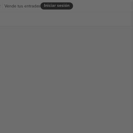
Iniciar sesión
R
Vende tus entradas