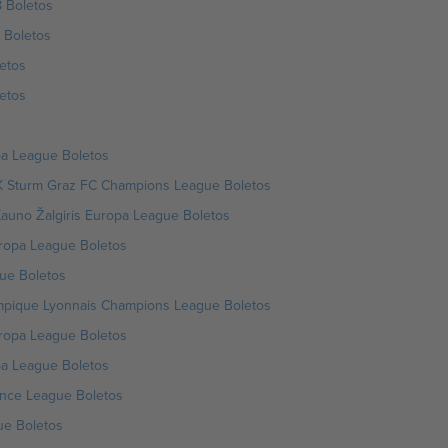
 Boletos
 Boletos
etos
etos
pa League Boletos
K Sturm Graz FC Champions League Boletos
auno Žalgiris Europa League Boletos
uropa League Boletos
ue Boletos
mpique Lyonnais Champions League Boletos
uropa League Boletos
pa League Boletos
ence League Boletos
ue Boletos