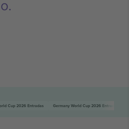
o.
orld Cup 2026
Entradas
Germany World Cup 2026
Entradas