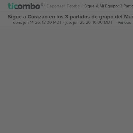
Deportes
Football
Sigue A Mi Equipo: 3 Par
Sigue a Curazao en los 3 partidos de grupo del Mu
dom, jun 14 26, 12:00 MDT
-
jue, jun 25 26, 16:00 MDT
Various