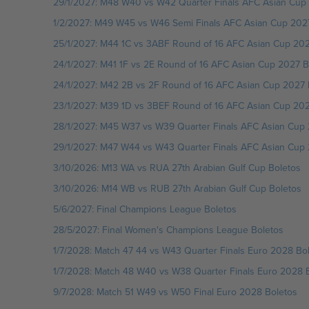
29/1/2027: M48 W40 vs W42 Quarter Finals AFC Asian Cup
1/2/2027: M49 W45 vs W46 Semi Finals AFC Asian Cup 202
25/1/2027: M44 1C vs 3ABF Round of 16 AFC Asian Cup 202
24/1/2027: M41 1F vs 2E Round of 16 AFC Asian Cup 2027 B
24/1/2027: M42 2B vs 2F Round of 16 AFC Asian Cup 2027 
23/1/2027: M39 1D vs 3BEF Round of 16 AFC Asian Cup 202
28/1/2027: M45 W37 vs W39 Quarter Finals AFC Asian Cup 
29/1/2027: M47 W44 vs W43 Quarter Finals AFC Asian Cup 
3/10/2026: M13 WA vs RUA 27th Arabian Gulf Cup Boletos
3/10/2026: M14 WB vs RUB 27th Arabian Gulf Cup Boletos
5/6/2027: Final Champions League Boletos
28/5/2027: Final Women's Champions League Boletos
1/7/2028: Match 47 44 vs W43 Quarter Finals Euro 2028 Bo
1/7/2028: Match 48 W40 vs W38 Quarter Finals Euro 2028 
9/7/2028: Match 51 W49 vs W50 Final Euro 2028 Boletos