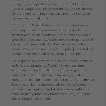
redención, una oportunidad para reescribir la historia.
Ganar el Grupo H exigió consistencia y una resistencia
férrea, lo que contribuyó a actuaciones que indicaban
preparación para el torneo.
Líderes como David Alaba, capitán y as defensivo, así
como jugadores como Marco Friedl, que aporta una
presencia sólida en la defensa, fueron esenciales para
consolidar el estatus de Austria como participante en el
torneo. La influencia de David Alaba trasciende las
tareas defensivas: sirve como figura principal de toda la
estructura de Austria dentro y fuera del campo.
Los paquetes de entradas que cubren los tres partidos
de la fase de grupos de Austria eliminan cualquier
incertidumbre. Serás testigo de cada paso que dé el
equipo austriaco en su camino hacia la gloria del
Mundial en los espléndidos escenarios de Norteamérica.
Esta no es solo una oportunidad para ver a Austria
regresar al escenario mundial, sino para hacerlo en el
contexto de explorar las vibrantes culturas y ciudades
que albergarán los partidos.