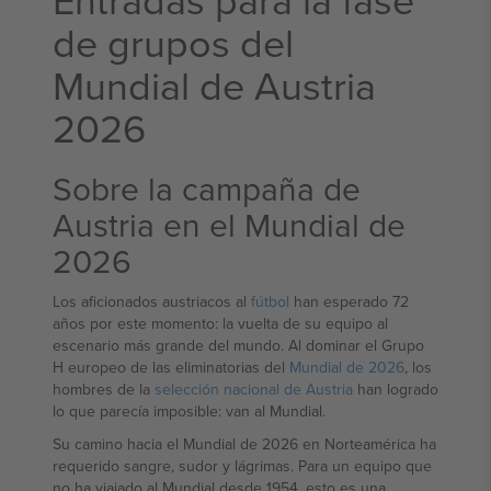
de grupos del
Mundial de Austria
2026
Sobre la campaña de
Austria en el Mundial de
2026
Los aficionados austriacos al
fútbol
han esperado 72
años por este momento: la vuelta de su equipo al
escenario más grande del mundo. Al dominar el Grupo
H europeo de las eliminatorias del
Mundial de 2026
, los
hombres de la
selección nacional de Austria
han logrado
lo que parecía imposible: van al Mundial.
Su camino hacia el Mundial de 2026 en Norteamérica ha
requerido sangre, sudor y lágrimas. Para un equipo que
no ha viajado al Mundial desde 1954, esto es una