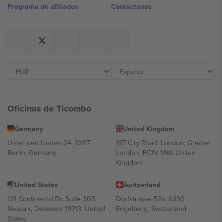
Programa de afiliados
Contáctanos
Oficinas de Ticombo
Germany
United Kingdom
Unter den Linden 24, 10117
167 City Road, London, Greater
Berlin, Germany
London, EC1V 1AW, United
Kingdom
United States
Switzerland
131 Continental Dr, Suite 305,
Dorfstrasse 52a, 6390
Newark, Delaware 19713, United
Engelberg, Switzerland
States