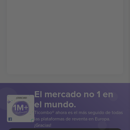
El mercado no 1 en
¡GRACIAS!
el mundo.
Ticombo® ahora es el más seguido de todas
las plataformas de reventa en Europa.
¡Gracias!