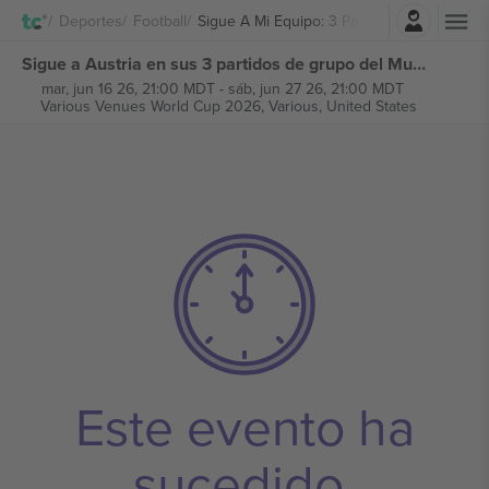
Iniciar sesión
Deportes
Football
Sigue A Mi Equipo: 3 Partidos De Grupo M
Sigue a Austria en sus 3 partidos de grupo del Mundial 2026 entradas
mar, jun 16 26, 21:00 MDT
-
sáb, jun 27 26, 21:00 MDT
Various Venues World Cup 2026,
Various, United States
Este evento ha
sucedido.