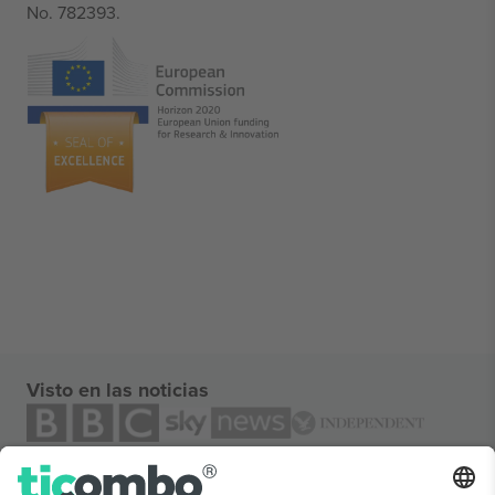
No. 782393.
Visto en las noticias