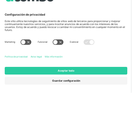
Sobre Nosotros
Servicios Corporativos
Equipo
PREGUNTAS FRECUENTES
TixProtect
¿Cómo funciona?
Imprimir
Hoteles
Términos y Condiciones
Centro del Mundial
Programa de afiliados
Contáctanos
Oficinas de Ticombo