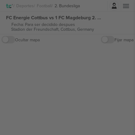
Iniciar sesión
Deportes
Football
2. Bundesliga
FC Energie Cottbus vs 1 FC Magdeburg 2. Bundesliga entradas
Fecha: Para ser decidido despues
Stadion der Freundschaft,
Cottbus, Germany
Ocultar mapa
Fijar mapa