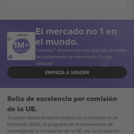
El mercado no 1 en
¡GRACIAS!
el mundo.
Ticombo® ahora es el más seguido de todas
las plataformas de reventa en Europa.
¡Gracias!
EMPIEZA A VENDER
Sello de excelencia por comisión
de la UE.
Ticombo GmbH (empresa matriz) es reconocida en el
Horizonte 2020, el programa de financiamiento de
investigación e innovación de la UE, por su propuesta