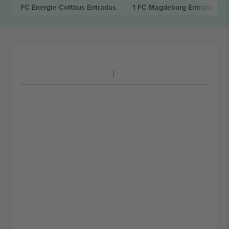
FC Energie Cottbus
Entradas
1 FC Magdeburg
Entradas