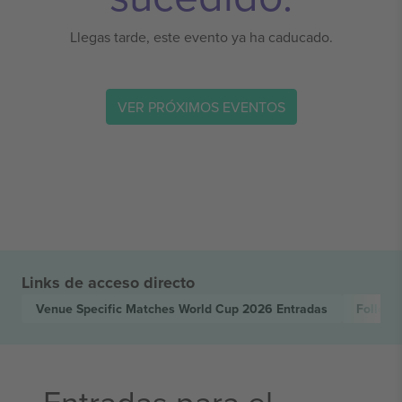
Llegas tarde, este evento ya ha caducado.
VER PRÓXIMOS EVENTOS
Links de acceso directo
Venue Specific Matches World Cup 2026
Entradas
Follow
Entradas para el