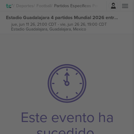
Iniciar sesión
Deportes
Football
Partidos Específicos Por Sede Copa Mundi
Estadio Guadalajara 4 partidos Mundial 2026 entradas
jue, jun 11 26, 21:00 CDT
-
vie, jun 26 26, 19:00 CDT
Estadio Guadalajara,
Guadalajara, Mexico
Este evento ha
sucedido.