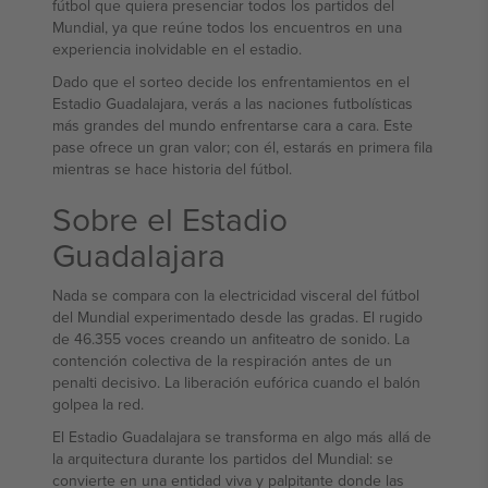
fútbol que quiera presenciar todos los partidos del
Mundial, ya que reúne todos los encuentros en una
experiencia inolvidable en el estadio.
Dado que el sorteo decide los enfrentamientos en el
Estadio Guadalajara, verás a las naciones futbolísticas
más grandes del mundo enfrentarse cara a cara. Este
pase ofrece un gran valor; con él, estarás en primera fila
mientras se hace historia del fútbol.
Sobre el Estadio
Guadalajara
Nada se compara con la electricidad visceral del fútbol
del Mundial experimentado desde las gradas. El rugido
de 46.355 voces creando un anfiteatro de sonido. La
contención colectiva de la respiración antes de un
penalti decisivo. La liberación eufórica cuando el balón
golpea la red.
El Estadio Guadalajara se transforma en algo más allá de
la arquitectura durante los partidos del Mundial: se
convierte en una entidad viva y palpitante donde las