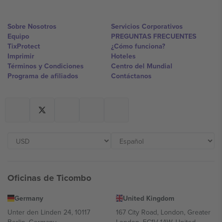
Sobre Nosotros
Servicios Corporativos
Equipo
PREGUNTAS FRECUENTES
TixProtect
¿Cómo funciona?
Imprimir
Hoteles
Términos y Condiciones
Centro del Mundial
Programa de afiliados
Contáctanos
Oficinas de Ticombo
Germany
United Kingdom
Unter den Linden 24, 10117
167 City Road, London, Greater