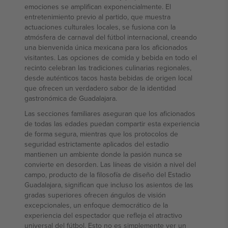
emociones se amplifican exponencialmente. El
entretenimiento previo al partido, que muestra
actuaciones culturales locales, se fusiona con la
atmósfera de carnaval del fútbol internacional, creando
una bienvenida única mexicana para los aficionados
visitantes. Las opciones de comida y bebida en todo el
recinto celebran las tradiciones culinarias regionales,
desde auténticos tacos hasta bebidas de origen local
que ofrecen un verdadero sabor de la identidad
gastronómica de Guadalajara.
Las secciones familiares aseguran que los aficionados
de todas las edades puedan compartir esta experiencia
de forma segura, mientras que los protocolos de
seguridad estrictamente aplicados del estadio
mantienen un ambiente donde la pasión nunca se
convierte en desorden. Las líneas de visión a nivel del
campo, producto de la filosofía de diseño del Estadio
Guadalajara, significan que incluso los asientos de las
gradas superiores ofrecen ángulos de visión
excepcionales, un enfoque democrático de la
experiencia del espectador que refleja el atractivo
universal del fútbol. Esto no es simplemente ver un