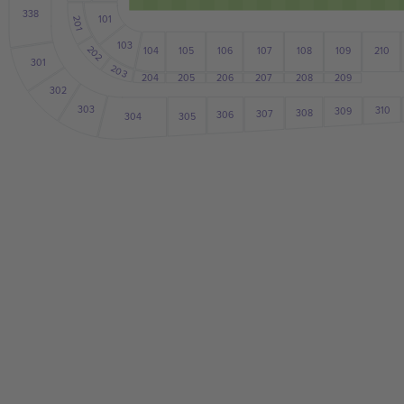
338
101
201
103
202
104
105
108
106
107
109
210
301
203
204
207
206
205
208
209
302
303
310
309
308
307
306
305
304