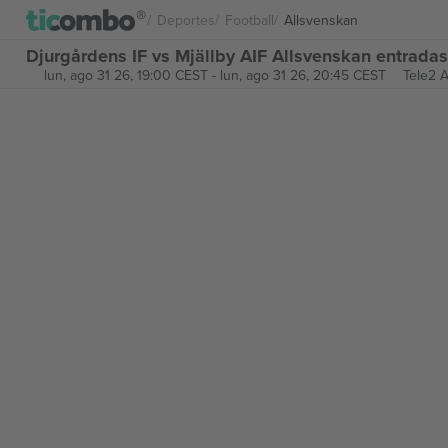
Deportes
Football
Allsvenskan
Djurgårdens IF vs Mjällby AIF Allsvenskan entradas
lun, ago 31 26, 19:00 CEST
-
lun, ago 31 26, 20:45 CEST
Tele2 