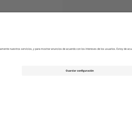
svenskan
Entradas