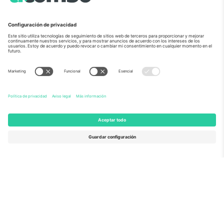
Sobre Nosotros
Servicios Corporativos
Equipo
PREGUNTAS FRECUENTES
TixProtect
¿Cómo funciona?
Imprimir
Hoteles
Términos y Condiciones
Centro del Mundial
Programa de afiliados
Contáctanos
Oficinas de Ticombo