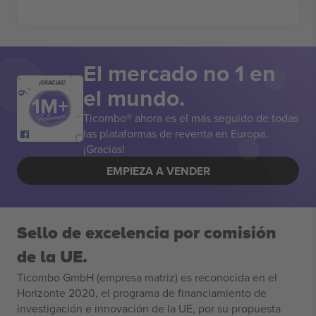
El mercado no 1 en
¡GRACIAS!
el mundo.
Ticombo® ahora es el más seguido de todas
las plataformas de reventa en Europa.
¡Gracias!
EMPIEZA A VENDER
Sello de excelencia por comisión
de la UE.
Ticombo GmbH (empresa matriz) es reconocida en el
Horizonte 2020, el programa de financiamiento de
investigación e innovación de la UE, por su propuesta