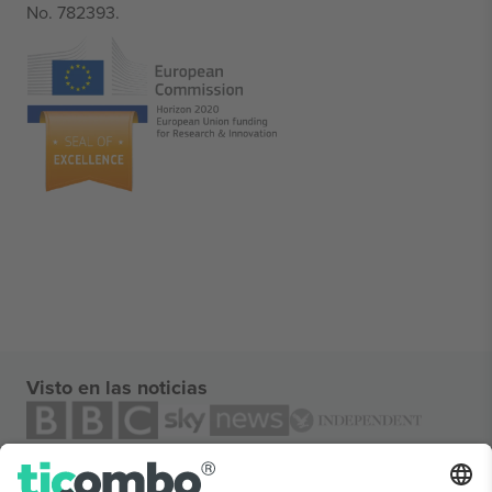
No. 782393.
Visto en las noticias