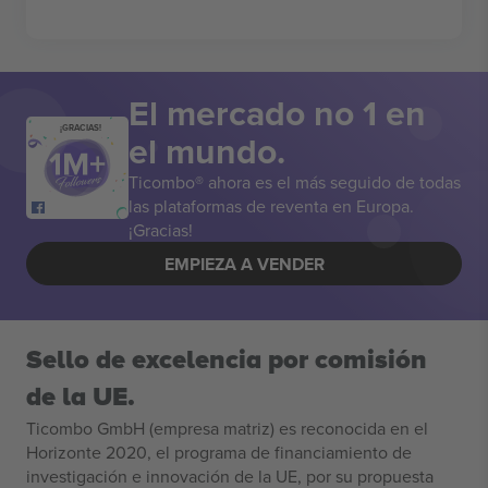
El mercado no 1 en
¡GRACIAS!
el mundo.
Ticombo® ahora es el más seguido de todas
las plataformas de reventa en Europa.
¡Gracias!
EMPIEZA A VENDER
Sello de excelencia por comisión
de la UE.
Ticombo GmbH (empresa matriz) es reconocida en el
Horizonte 2020, el programa de financiamiento de
investigación e innovación de la UE, por su propuesta