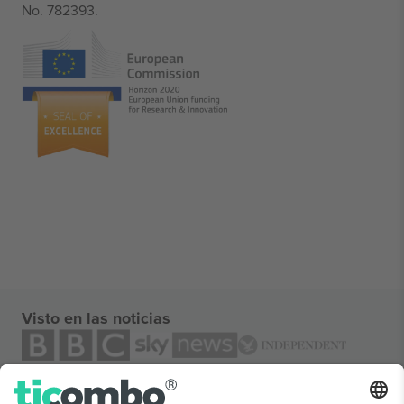
No. 782393.
Visto en las noticias