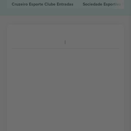
Cruzeiro Esporte Clube
Entradas
Sociedade Esportiva Pal