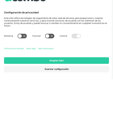
Sobre Nosotros
Servicios Corporativos
Equipo
PREGUNTAS FRECUENTES
TixProtect
¿Cómo funciona?
Imprimir
Hoteles
Términos y Condiciones
Centro del Mundial
Programa de afiliados
Contáctanos
Oficinas de Ticombo