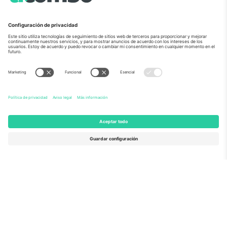
Sobre Nosotros
Servicios Corporativos
Equipo
PREGUNTAS FRECUENTES
TixProtect
¿Cómo funciona?
Imprimir
Hoteles
Términos y Condiciones
Centro del Mundial
Programa de afiliados
Contáctanos
Oficinas de Ticombo