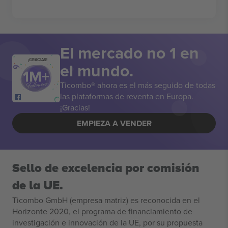
El mercado no 1 en
¡GRACIAS!
el mundo.
Ticombo® ahora es el más seguido de todas
las plataformas de reventa en Europa.
¡Gracias!
EMPIEZA A VENDER
Sello de excelencia por comisión
de la UE.
Ticombo GmbH (empresa matriz) es reconocida en el
Horizonte 2020, el programa de financiamiento de
investigación e innovación de la UE, por su propuesta