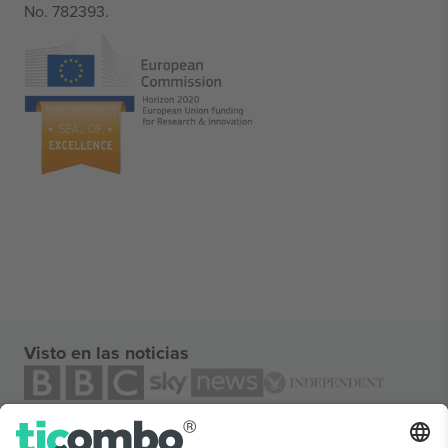
No. 782393.
Visto en las noticias