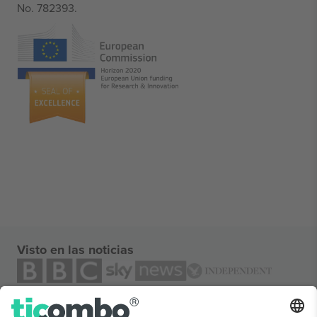
No. 782393.
Visto en las noticias