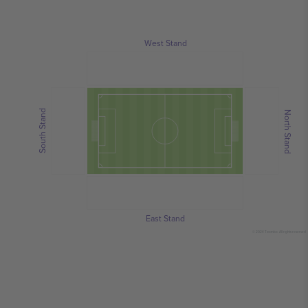
West Stand
South Stand
North Stand
East Stand
© 2024 Ticombo. All rights reserved