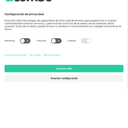
Sobre Nosotros
Servicios Corporativos
Equipo
PREGUNTAS FRECUENTES
TixProtect
¿Cómo funciona?
Imprimir
Hoteles
Términos y Condiciones
Centro del Mundial
Programa de afiliados
Contáctanos
Oficinas de Ticombo