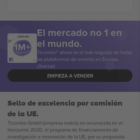
El mercado no 1 en
¡GRACIAS!
el mundo.
Ticombo® ahora es el más seguido de todas
las plataformas de reventa en Europa.
¡Gracias!
EMPIEZA A VENDER
Sello de excelencia por comisión
de la UE.
Ticombo GmbH (empresa matriz) es reconocida en el
Horizonte 2020, el programa de financiamiento de
investigación e innovación de la UE, por su propuesta