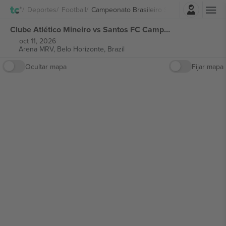
Iniciar sesión
Deportes
Football
Campeonato Brasileiro Série A
Clube Atlético Mineiro vs Santos FC Campeonato Brasileiro Série A entradas
oct 11, 2026
Arena MRV,
Belo Horizonte, Brazil
Ocultar mapa
Fijar mapa