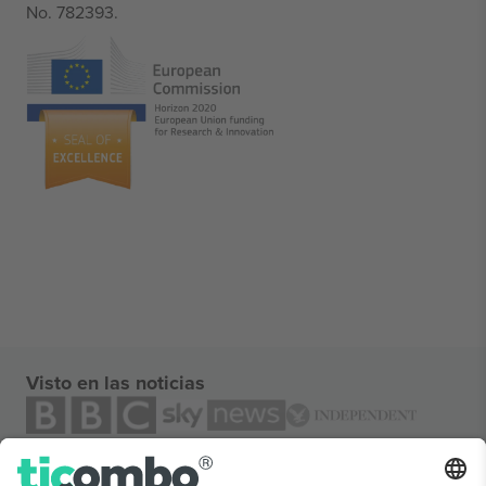
No. 782393.
Visto en las noticias