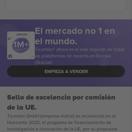
El mercado no 1 en
¡GRACIAS!
el mundo.
Ticombo® ahora es el más seguido de todas
las plataformas de reventa en Europa.
¡Gracias!
EMPIEZA A VENDER
Sello de excelencia por comisión
de la UE.
Ticombo GmbH (empresa matriz) es reconocida en el
Horizonte 2020, el programa de financiamiento de
investigación e innovación de la UE, por su propuesta