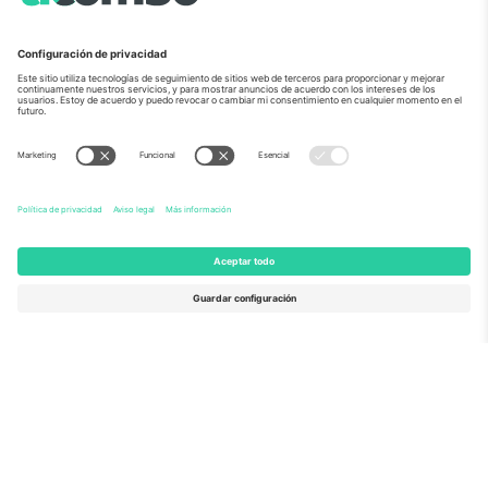
Sobre Nosotros
Servicios Corporativos
Equipo
PREGUNTAS FRECUENTES
TixProtect
¿Cómo funciona?
Imprimir
Hoteles
Términos y Condiciones
Centro del Mundial
Programa de afiliados
Contáctanos
Oficinas de Ticombo