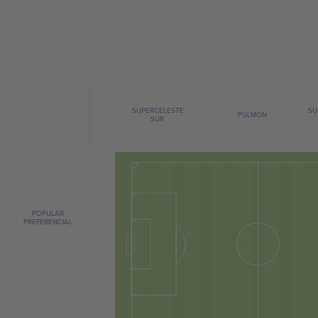
SU
SUPERCELESTE
PULMON
SUR
POPULAR
PREFERENCIAL