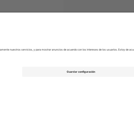
tradas
Argentine Primera División
Entradas