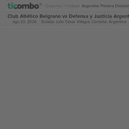
Deportes
Football
Argentine Primera Divisió
Club Atlético Belgrano vs Defensa y Justicia Argen
ago 23, 2026
Estadio Julio César Villagra,
Córdoba, Argentina