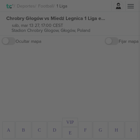
Iniciar sesión
Deportes
Football
1 Liga
Chrobry Głogów vs Miedź Legnica 1 Liga entradas
sáb, mar 13 27, 17:00 CEST
Stadion Chrobry Glogow,
Głogów, Poland
Ocultar mapa
Fijar mapa
VIP
A
B
C
D
F
G
H
I
E