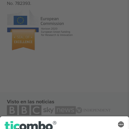
No. 782393.
Visto en las noticias