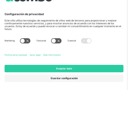
Sobre Nosotros
Servicios Corporativos
Equipo
PREGUNTAS FRECUENTES
TixProtect
¿Cómo funciona?
Imprimir
Hoteles
Términos y Condiciones
Centro del Mundial
Programa de afiliados
Contáctanos
Oficinas de Ticombo