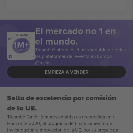
El mercado no 1 en
¡GRACIAS!
el mundo.
Ticombo® ahora es el más seguido de todas
las plataformas de reventa en Europa.
¡Gracias!
EMPIEZA A VENDER
Sello de excelencia por comisión
de la UE.
Ticombo GmbH (empresa matriz) es reconocida en el
Horizonte 2020, el programa de financiamiento de
investigación e innovación de la UE, por su propuesta