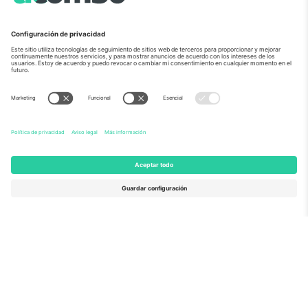
Sobre Nosotros
Servicios Corporativos
Equipo
PREGUNTAS FRECUENTES
TixProtect
¿Cómo funciona?
Imprimir
Hoteles
Términos y Condiciones
Centro del Mundial
Programa de afiliados
Contáctanos
Oficinas de Ticombo