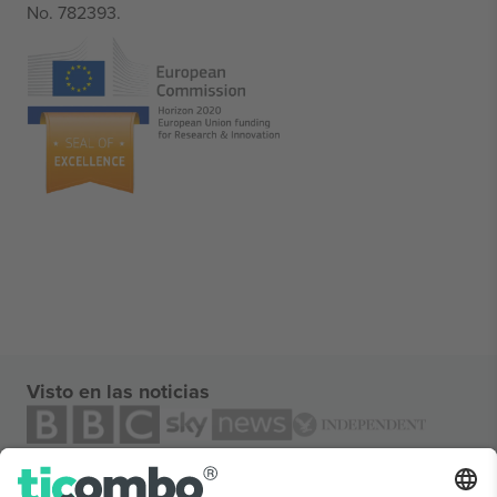
No. 782393.
Visto en las noticias