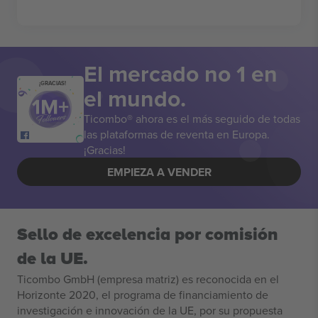
El mercado no 1 en
¡GRACIAS!
el mundo.
Ticombo® ahora es el más seguido de todas
las plataformas de reventa en Europa.
¡Gracias!
EMPIEZA A VENDER
Sello de excelencia por comisión
de la UE.
Ticombo GmbH (empresa matriz) es reconocida en el
Horizonte 2020, el programa de financiamiento de
investigación e innovación de la UE, por su propuesta