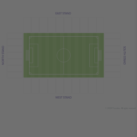
EAST STAND
NORTH STAND
SOUTH STAND
WEST STAND
© 2024 Ticombo. All rights reserved